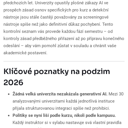
předchozích let. Univerzity opustily plošné zákazy AI ve
prospěch zásad osnov specifických pro kurz a detekční
nástroje jsou stále častěji považovány za screeningové
nástroje spíše než jako definitivní důkaz pochybení. Tento
kontrolní seznam vás provede každou fází semestru – od
kontroly zásad předběžného přiřazení až po přípravu konečného
odeslání – aby vám pomohl zůstat v souladu a chránit vaše
akademické postavení.
Klíčové poznatky na podzim
2026
Žádná velká univerzita nezakázala generativní AI.
Mezi 30
analyzovanými univerzitami každá jednotlivá instituce
přijala strukturovanou integraci spíše než prohibici.
Politiky se nyní liší podle kurzu, nikoli podle kampusu.
Každý instruktor si v sylabu nastavuje svá vlastní pravidla