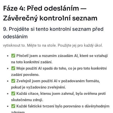
Fáze 4: Před odesláním —
Závěrečný kontrolní seznam
9. Projděte si tento kontrolní seznam před
odesláním
vytisknout to. Mějte to na stole. Použijte jej pro každý úkol.
Přečetl jsem a rozumím zásadám AI, které se vztahují
na toto konkrétní zadání.
Moje použití AI spadá do toho, co je pro toto konkrétní
zadání povoleno.
Zveřejnil jsem použití AI v požadovaném formátu,
pokud je vyžadováno zveřejnění.
Každá citace, kterou jsem zahrnul, byla ověřena proti
skutečnému zdroji.
Každé faktické tvrzení bylo porovnáno s důvěryhodným
zdrojem.