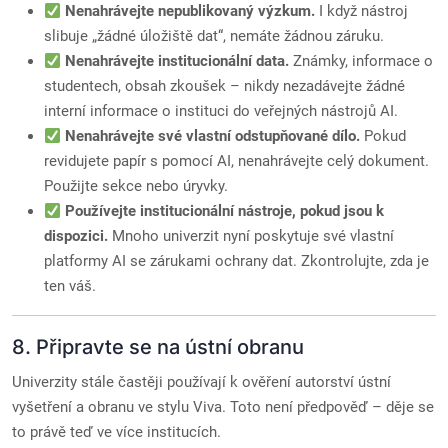
Nenahrávejte nepublikovaný výzkum.
I když nástroj
slibuje „žádné úložiště dat“, nemáte žádnou záruku.
Nenahrávejte institucionální data.
Známky, informace o
studentech, obsah zkoušek – nikdy nezadávejte žádné
interní informace o instituci do veřejných nástrojů AI.
Nenahrávejte své vlastní odstupňované dílo.
Pokud
revidujete papír s pomocí AI, nenahrávejte celý dokument.
Použijte sekce nebo úryvky.
Používejte institucionální nástroje, pokud jsou k
dispozici.
Mnoho univerzit nyní poskytuje své vlastní
platformy AI se zárukami ochrany dat. Zkontrolujte, zda je
ten váš.
8. Připravte se na ústní obranu
Univerzity stále častěji používají k ověření autorství ústní
vyšetření a obranu ve stylu Viva. Toto není předpověď – děje se
to právě teď ve více institucích.