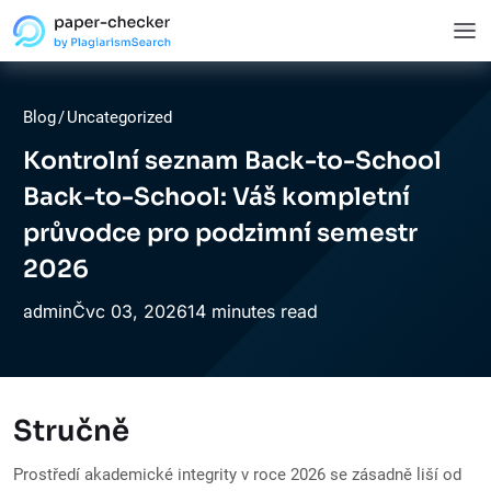
Blog
/
Uncategorized
Kontrolní seznam Back-to-School
Back-to-School: Váš kompletní
průvodce pro podzimní semestr
2026
Čvc
03,
2026
14 minutes read
admin
Stručně
Prostředí akademické integrity v roce 2026 se zásadně liší od