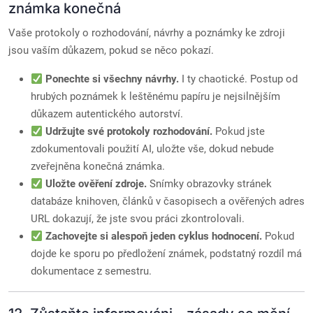
známka konečná
Vaše protokoly o rozhodování, návrhy a poznámky ke zdroji
jsou vaším důkazem, pokud se něco pokazí.
Ponechte si všechny návrhy.
I ty chaotické. Postup od
hrubých poznámek k leštěnému papíru je nejsilnějším
důkazem autentického autorství.
Udržujte své protokoly rozhodování.
Pokud jste
zdokumentovali použití AI, uložte vše, dokud nebude
zveřejněna konečná známka.
Uložte ověření zdroje.
Snímky obrazovky stránek
databáze knihoven, článků v časopisech a ověřených adres
URL dokazují, že jste svou práci zkontrolovali.
Zachovejte si alespoň jeden cyklus hodnocení.
Pokud
dojde ke sporu po předložení známek, podstatný rozdíl má
dokumentace z semestru.