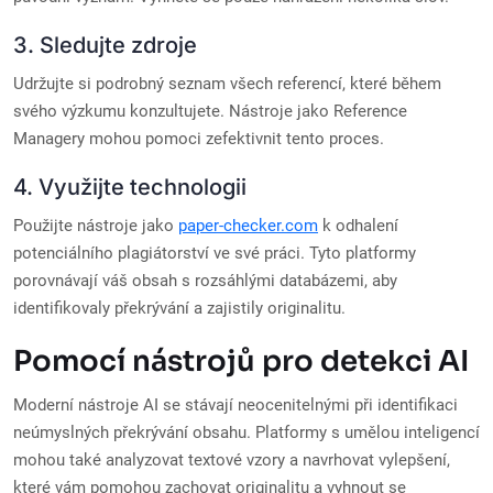
3. Sledujte zdroje
Udržujte si podrobný seznam všech referencí, které během
svého výzkumu konzultujete. Nástroje jako Reference
Managery mohou pomoci zefektivnit tento proces.
4. Využijte technologii
Použijte nástroje jako
paper-checker.com
k odhalení
potenciálního plagiátorství ve své práci. Tyto platformy
porovnávají váš obsah s rozsáhlými databázemi, aby
identifikovaly překrývání a zajistily originalitu.
Pomocí nástrojů pro detekci AI
Moderní nástroje AI se stávají neocenitelnými při identifikaci
neúmyslných překrývání obsahu. Platformy s umělou inteligencí
mohou také analyzovat textové vzory a navrhovat vylepšení,
které vám pomohou zachovat originalitu a vyhnout se