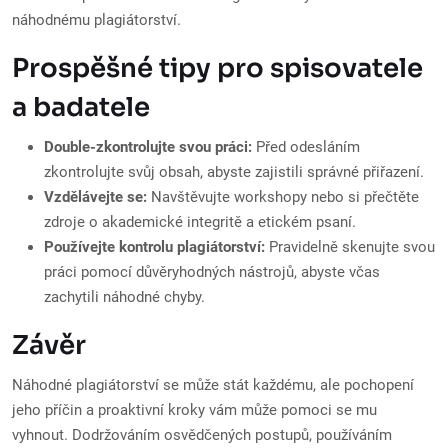
náhodnému plagiátorství.
Prospěšné tipy pro spisovatele
a badatele
Double-zkontrolujte svou práci:
Před odesláním
zkontrolujte svůj obsah, abyste zajistili správné přiřazení.
Vzdělávejte se:
Navštěvujte workshopy nebo si přečtěte
zdroje o akademické integritě a etickém psaní.
Používejte kontrolu plagiátorství:
Pravidelně skenujte svou
práci pomocí důvěryhodných nástrojů, abyste včas
zachytili náhodné chyby.
Závěr
Náhodné plagiátorství se může stát každému, ale pochopení
jeho příčin a proaktivní kroky vám může pomoci se mu
vyhnout. Dodržováním osvědčených postupů, používáním