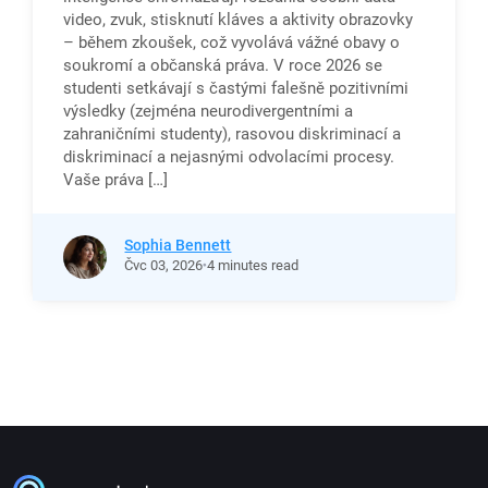
video, zvuk, stisknutí kláves a aktivity obrazovky
– během zkoušek, což vyvolává vážné obavy o
soukromí a občanská práva. V roce 2026 se
studenti setkávají s častými falešně pozitivními
výsledky (zejména neurodivergentními a
zahraničními studenty), rasovou diskriminací a
diskriminací a nejasnými odvolacími procesy.
Vaše práva […]
Sophia Bennett
Čvc
03,
2026
4 minutes read