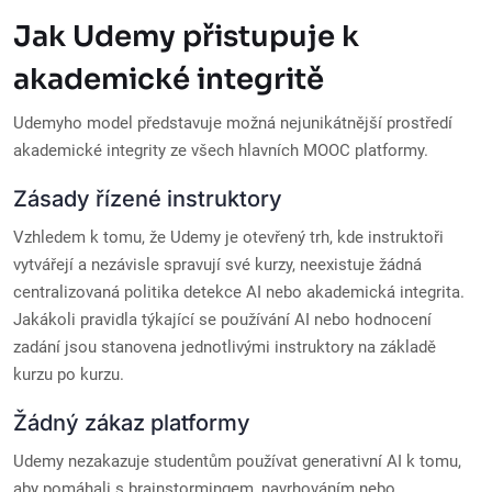
Jak Udemy přistupuje k
akademické integritě
Udemyho model představuje možná nejunikátnější prostředí
akademické integrity ze všech hlavních MOOC platformy.
Zásady řízené instruktory
Vzhledem k tomu, že Udemy je otevřený trh, kde instruktoři
vytvářejí a nezávisle spravují své kurzy, neexistuje žádná
centralizovaná politika detekce AI nebo akademická integrita.
Jakákoli pravidla týkající se používání AI nebo hodnocení
zadání jsou stanovena jednotlivými instruktory na základě
kurzu po kurzu.
Žádný zákaz platformy
Udemy nezakazuje studentům používat generativní AI k tomu,
aby pomáhali s brainstormingem, navrhováním nebo