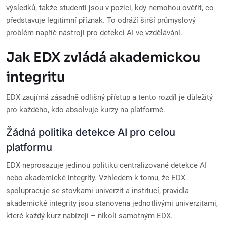
výsledků, takže studenti jsou v pozici, kdy nemohou ověřit, co
představuje legitimní příznak. To odráží širší průmyslový
problém napříč nástroji pro detekci AI ve vzdělávání.
Jak EDX zvládá akademickou
integritu
EDX zaujímá zásadně odlišný přístup a tento rozdíl je důležitý
pro každého, kdo absolvuje kurzy na platformě.
Žádná politika detekce AI pro celou
platformu
EDX neprosazuje jedinou politiku centralizované detekce AI
nebo akademické integrity. Vzhledem k tomu, že EDX
spolupracuje se stovkami univerzit a institucí, pravidla
akademické integrity jsou stanovena jednotlivými univerzitami,
které každý kurz nabízejí – nikoli samotným EDX.