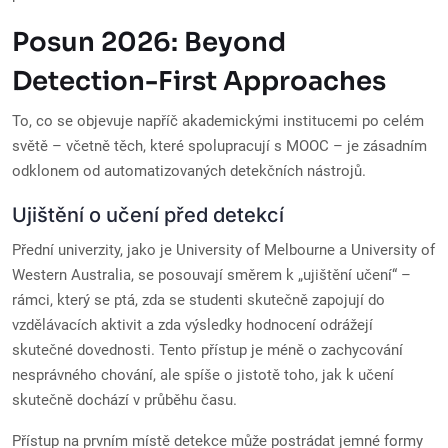
Posun 2026: Beyond
Detection-First Approaches
To, co se objevuje napříč akademickými institucemi po celém
světě – včetně těch, které spolupracují s MOOC – je zásadním
odklonem od automatizovaných detekčních nástrojů.
Ujištění o učení před detekcí
Přední univerzity, jako je University of Melbourne a University of
Western Australia, se posouvají směrem k „ujištění učení“ –
rámci, který se ptá, zda se studenti skutečně zapojují do
vzdělávacích aktivit a zda výsledky hodnocení odrážejí
skutečné dovednosti. Tento přístup je méně o zachycování
nesprávného chování, ale spíše o jistotě toho, jak k učení
skutečně dochází v průběhu času.
Přístup na prvním místě detekce může postrádat jemné formy