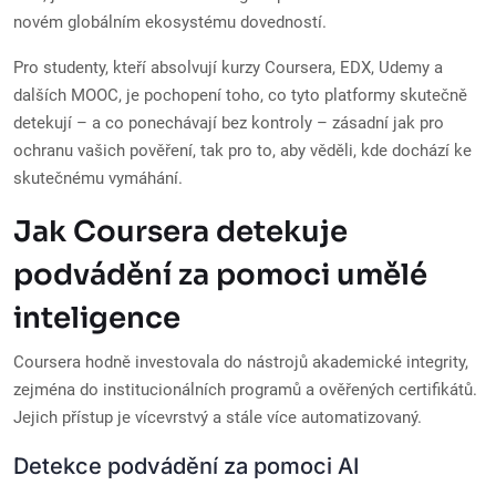
novém globálním ekosystému dovedností.
Pro studenty, kteří absolvují kurzy Coursera, EDX, Udemy a
dalších MOOC, je pochopení toho, co tyto platformy skutečně
detekují – a co ponechávají bez kontroly – zásadní jak pro
ochranu vašich pověření, tak pro to, aby věděli, kde dochází ke
skutečnému vymáhání.
Jak Coursera detekuje
podvádění za pomoci umělé
inteligence
Coursera hodně investovala do nástrojů akademické integrity,
zejména do institucionálních programů a ověřených certifikátů.
Jejich přístup je vícevrstvý a stále více automatizovaný.
Detekce podvádění za pomoci AI