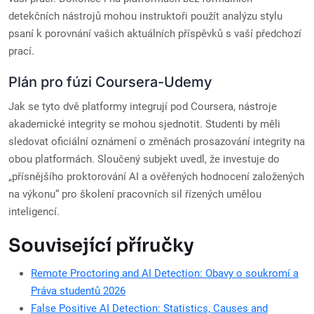
detekčních nástrojů mohou instruktoři použít analýzu stylu
psaní k porovnání vašich aktuálních příspěvků s vaší předchozí
prací.
Plán pro fúzi Coursera-Udemy
Jak se tyto dvě platformy integrují pod Coursera, nástroje
akademické integrity se mohou sjednotit. Studenti by měli
sledovat oficiální oznámení o změnách prosazování integrity na
obou platformách. Sloučený subjekt uvedl, že investuje do
„přísnějšího proktorování AI a ověřených hodnocení založených
na výkonu“ pro školení pracovních sil řízených umělou
inteligencí.
Související příručky
Remote Proctoring and AI Detection: Obavy o soukromí a
Práva studentů 2026
False Positive AI Detection: Statistics, Causes and