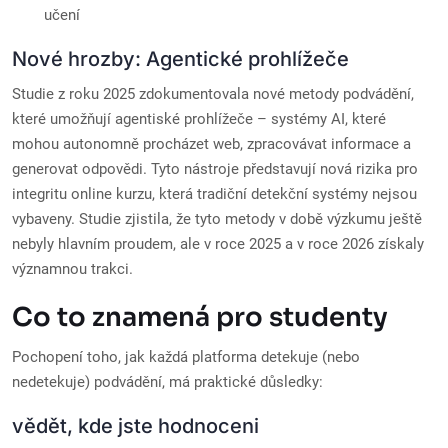
učení
Nové hrozby: Agentické prohlížeče
Studie z roku 2025 zdokumentovala nové metody podvádění,
které umožňují agentiské prohlížeče – systémy AI, které
mohou autonomně procházet web, zpracovávat informace a
generovat odpovědi. Tyto nástroje představují nová rizika pro
integritu online kurzu, která tradiční detekční systémy nejsou
vybaveny. Studie zjistila, že tyto metody v době výzkumu ještě
nebyly hlavním proudem, ale v roce 2025 a v roce 2026 získaly
významnou trakci.
Co to znamená pro studenty
Pochopení toho, jak každá platforma detekuje (nebo
nedetekuje) podvádění, má praktické důsledky:
vědět, kde jste hodnoceni