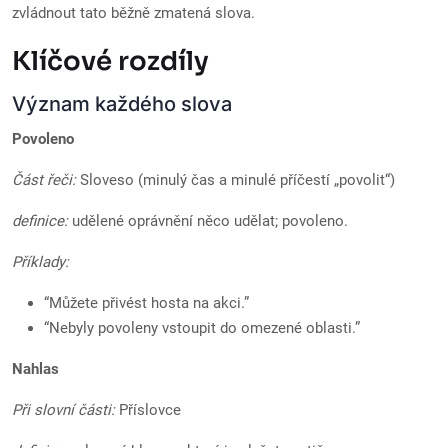
zvládnout tato běžně zmatená slova.
Klíčové rozdíly
Význam každého slova
Povoleno
Část řeči:
Sloveso (minulý čas a minulé příčestí „povolit“)
definice:
udělené oprávnění něco udělat; povoleno.
Příklady:
“Můžete přivést hosta na akci.”
“Nebyly povoleny vstoupit do omezené oblasti.”
Nahlas
Při slovní části:
Příslovce