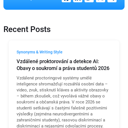
Recent Posts
Synonyms & Writing Style
Vzdálené proktorování a detekce AI:
Obavy o soukromí a práva studentů 2026
Vzdálené proctoringové systémy umělé
inteligence shromažďují rozsáhlá osobní data –
video, zvuk, stisknutí kláves a aktivity obrazovky
– během zkoušek, což vyvolává vážné obavy o
soukromí a občanská práva. V roce 2026 se
studenti setkávají s častými falešně pozitivními
výsledky (zejména neurodivergentními a
zahraničními studenty), rasovou diskriminací a
diskriminací a nejasnými odvolacími procesy.