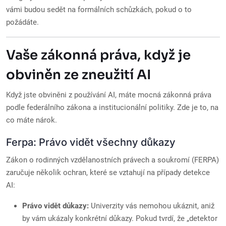
vámi budou sedět na formálních schůzkách, pokud o to
požádáte.
Vaše zákonná práva, když je
obviněn ze zneužití AI
Když jste obviněni z používání AI, máte mocná zákonná práva
podle federálního zákona a institucionální politiky. Zde je to, na
co máte nárok.
Ferpa: Právo vidět všechny důkazy
Zákon o rodinných vzdělanostních právech a soukromí (FERPA)
zaručuje několik ochran, které se vztahují na případy detekce
AI:
Právo vidět důkazy:
Univerzity vás nemohou ukáznit, aniž
by vám ukázaly konkrétní důkazy. Pokud tvrdí, že „detektor