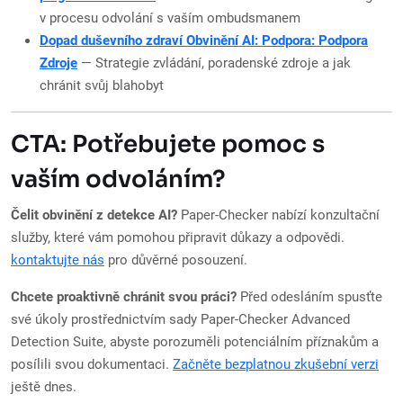
v procesu odvolání s vaším ombudsmanem
Dopad duševního zdraví Obvinění AI: Podpora: Podpora
Zdroje
— Strategie zvládání, poradenské zdroje a jak
chránit svůj blahobyt
CTA: Potřebujete pomoc s
vaším odvoláním?
Čelit obvinění z detekce AI?
Paper-Checker nabízí konzultační
služby, které vám pomohou připravit důkazy a odpovědi.
kontaktujte nás
pro důvěrné posouzení.
Chcete proaktivně chránit svou práci?
Před odesláním spusťte
své úkoly prostřednictvím sady Paper-Checker Advanced
Detection Suite, abyste porozuměli potenciálním příznakům a
posílili svou dokumentaci.
Začněte bezplatnou zkušební verzi
ještě dnes.