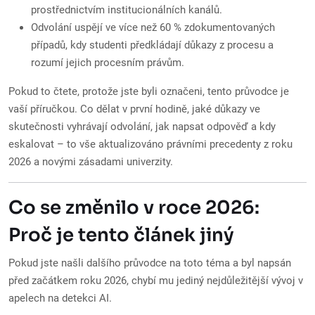
prostřednictvím institucionálních kanálů.
Odvolání uspějí ve více než 60 % zdokumentovaných
případů, kdy studenti předkládají důkazy z procesu a
rozumí jejich procesním právům.
Pokud to čtete, protože jste byli označeni, tento průvodce je
vaší příručkou. Co dělat v první hodině, jaké důkazy ve
skutečnosti vyhrávají odvolání, jak napsat odpověď a kdy
eskalovat – to vše aktualizováno právními precedenty z roku
2026 a novými zásadami univerzity.
Co se změnilo v roce 2026:
Proč je tento článek jiný
Pokud jste našli dalšího průvodce na toto téma a byl napsán
před začátkem roku 2026, chybí mu jediný nejdůležitější vývoj v
apelech na detekci AI.