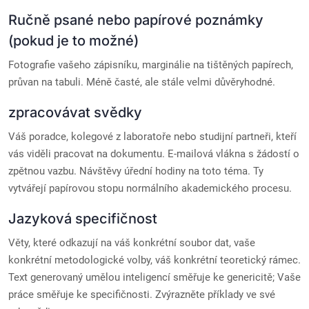
Ručně psané nebo papírové poznámky
(pokud je to možné)
Fotografie vašeho zápisníku, marginálie na tištěných papírech,
průvan na tabuli. Méně časté, ale stále velmi důvěryhodné.
zpracovávat svědky
Váš poradce, kolegové z laboratoře nebo studijní partneři, kteří
vás viděli pracovat na dokumentu. E-mailová vlákna s žádostí o
zpětnou vazbu. Návštěvy úřední hodiny na toto téma. Ty
vytvářejí papírovou stopu normálního akademického procesu.
Jazyková specifičnost
Věty, které odkazují na váš konkrétní soubor dat, vaše
konkrétní metodologické volby, váš konkrétní teoretický rámec.
Text generovaný umělou inteligencí směřuje ke genericitě; Vaše
práce směřuje ke specifičnosti. Zvýrazněte příklady ve své