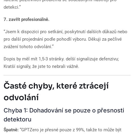
detekci.”
7. zavřít profesionálně.
“Jsem k dispozici pro setkání, poskytnutí dalších důkazů nebo
pro další projednání podle pohodlí výboru. Děkuji za pečlivé
zvážení tohoto odvolání.”
Dopis by měl mít 1,5-3 stránky. delší signalizuje defenzivu;
Kratší signály, že jste to nebrali vážně.
Časté chyby, které ztrácejí
odvolání
Chyba 1: Dohadování se pouze o přesnosti
detektoru
Špatně:
“GPTZero je přesné pouze z 99%, takže to může být