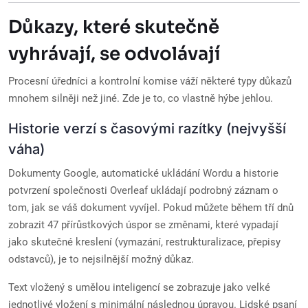
Důkazy, které skutečně
vyhrávají, se odvolávají
Procesní úředníci a kontrolní komise váží některé typy důkazů
mnohem silněji než jiné. Zde je to, co vlastně hýbe jehlou.
Historie verzí s časovými razítky (nejvyšší
váha)
Dokumenty Google, automatické ukládání Wordu a historie
potvrzení společnosti Overleaf ukládají podrobný záznam o
tom, jak se váš dokument vyvíjel. Pokud můžete během tří dnů
zobrazit 47 přírůstkových úspor se změnami, které vypadají
jako skutečné kreslení (vymazání, restrukturalizace, přepisy
odstavců), je to nejsilnější možný důkaz.
Text vložený s umělou inteligencí se zobrazuje jako velké
jednotlivé vložení s minimální následnou úpravou. Lidské psaní