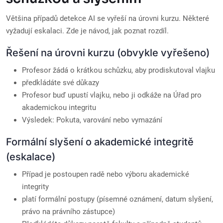
Většina případů detekce AI se vyřeší na úrovni kurzu. Některé
vyžadují eskalaci. Zde je návod, jak poznat rozdíl.
Řešení na úrovni kurzu (obvykle vyřešeno)
Profesor žádá o krátkou schůzku, aby prodiskutoval vlajku
předkládáte své důkazy
Profesor buď upustí vlajku, nebo ji odkáže na Úřad pro
akademickou integritu
Výsledek: Pokuta, varování nebo vymazání
Formální slyšení o akademické integritě
(eskalace)
Případ je postoupen radě nebo výboru akademické
integrity
platí formální postupy (písemné oznámení, datum slyšení,
právo na právního zástupce)