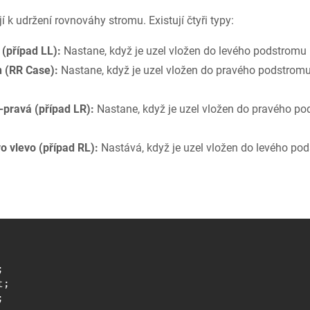
í k udržení rovnováhy stromu. Existují čtyři typy:
 (případ LL):
Nastane, když je uzel vložen do levého podstromu
n (RR Case):
Nastane, když je uzel vložen do pravého podstrom
-pravá (případ LR):
Nastane, když je uzel vložen do pravého po
o vlevo (případ RL):
Nastává, když je uzel vložen do levého po
;
t
;
;