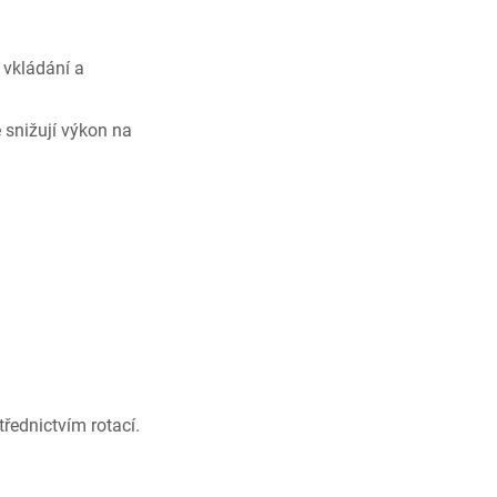
 vkládání a
snižují výkon na
řednictvím rotací.