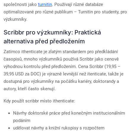
společnosti jako
turnitin
. Používají různé databáze
optimalizované pro různé publikum – Turnitin pro studenty, pro
výzkumníky.
Scribbr pro výzkumníky: Praktická
alternativa před předložením
Zatímco ithenticate je zlatým standardem pro předkládání
časopisů, mnoho výzkumníků používá Scribbr jako cenově
výhodnou kontrolu před předložením. Cena Scribbr (19,95 –
39,95 USD za DOC) je výrazně levnější než itenticate, takže je
dostupná pro výzkumníky na počátku kariéry, doktorandy a
autory, kteří často skenují.
Kdy použít scribbr místo ithenticate:
Návrhy doktorské práce před konečným institucionálním
podáním
udělovat návrhy a knižní rukopisy s rozpočtem