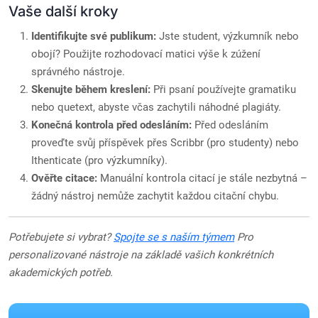
Vaše další kroky
Identifikujte své publikum:
Jste student, výzkumník nebo
obojí? Použijte rozhodovací matici výše k zúžení
správného nástroje.
Skenujte během kreslení:
Při psaní používejte gramatiku
nebo quetext, abyste včas zachytili náhodné plagiáty.
Konečná kontrola před odesláním:
Před odesláním
proveďte svůj příspěvek přes Scribbr (pro studenty) nebo
Ithenticate (pro výzkumníky).
Ověřte citace:
Manuální kontrola citací je stále nezbytná –
žádný nástroj nemůže zachytit každou citační chybu.
Potřebujete si vybrat?
Spojte se s naším týmem
Pro
personalizované nástroje na základě vašich konkrétních
akademických potřeb.