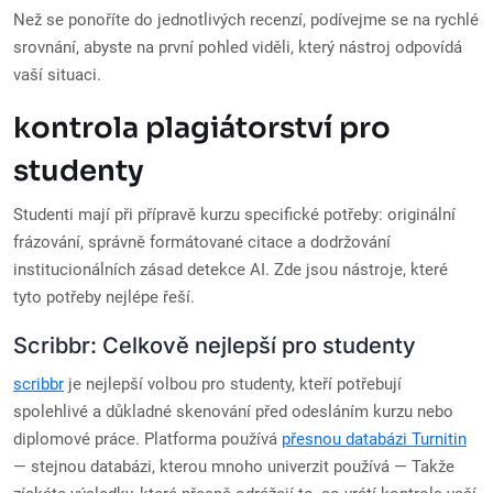
Než se ponoříte do jednotlivých recenzí, podívejme se na rychlé
srovnání, abyste na první pohled viděli, který nástroj odpovídá
vaší situaci.
kontrola plagiátorství pro
studenty
Studenti mají při přípravě kurzu specifické potřeby: originální
frázování, správně formátované citace a dodržování
institucionálních zásad detekce AI. Zde jsou nástroje, které
tyto potřeby nejlépe řeší.
Scribbr: Celkově nejlepší pro studenty
scribbr
je nejlepší volbou pro studenty, kteří potřebují
spolehlivé a důkladné skenování před odesláním kurzu nebo
diplomové práce. Platforma používá
přesnou databázi Turnitin
— stejnou databázi, kterou mnoho univerzit používá — Takže