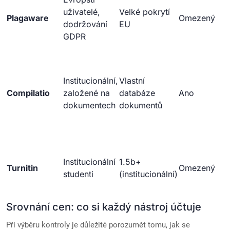
uživatelé,
Velké pokrytí
Plagaware
Omezený
dodržování
EU
GDPR
Institucionální,
Vlastní
Compilatio
založené na
databáze
Ano
dokumentech
dokumentů
Institucionální
1.5b+
Turnitin
Omezený
studenti
(institucionální)
Srovnání cen: co si každý nástroj účtuje
Při výběru kontroly je důležité porozumět tomu, jak se