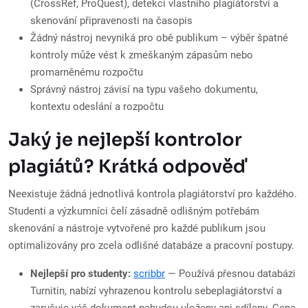
(CrossRef, ProQuest), detekci vlastního plagiátorství a
skenování připravenosti na časopis
Žádný nástroj nevyniká pro obě publikum – výběr špatné
kontroly může vést k zmeškaným zápasům nebo
promarněnému rozpočtu
Správný nástroj závisí na typu vašeho dokumentu,
kontextu odeslání a rozpočtu
Jaký je nejlepší kontrolor
plagiátů? Krátká odpověď
Neexistuje žádná jednotlivá kontrola plagiátorství pro každého.
Studenti a výzkumníci čelí zásadně odlišným potřebám
skenování a nástroje vytvořené pro každé publikum jsou
optimalizovány pro zcela odlišné databáze a pracovní postupy.
Nejlepší pro studenty:
scribbr
— Používá přesnou databázi
Turnitin, nabízí vyhrazenou kontrolu sebeplagiátorství a