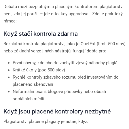
Debata mezi bezplatným a placeným kontrolorem plagiátorství
není, zda jej použít – jde o to, kdy upgradovat. Zde je praktický
rámec:
Když stačí kontrola zdarma
Bezplatná kontrola plagiátorství, jako je QuetExt (limit 500 slov)
nebo základní verze jiných nástrojů, fungují dobře pro:
První návrhy, kde chcete zachytit zjevný náhodný plagiát
Krátké úkoly (pod 500 slov)
Rychlé kontroly zdravého rozumu před investováním do
placeného skenování
Neformální psaní, blogové příspěvky nebo obsah
sociálních médií
Když jsou placené kontrolory nezbytné
Plagiátorství placené plagiáty je nutné, když: