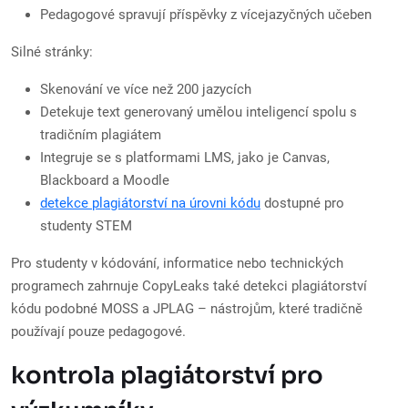
Pedagogové spravují příspěvky z vícejazyčných učeben
Silné stránky:
Skenování ve více než 200 jazycích
Detekuje text generovaný umělou inteligencí spolu s
tradičním plagiátem
Integruje se s platformami LMS, jako je Canvas,
Blackboard a Moodle
detekce plagiátorství na úrovni kódu
dostupné pro
studenty STEM
Pro studenty v kódování, informatice nebo technických
programech zahrnuje CopyLeaks také detekci plagiátorství
kódu podobné MOSS a JPLAG – nástrojům, které tradičně
používají pouze pedagogové.
kontrola plagiátorství pro