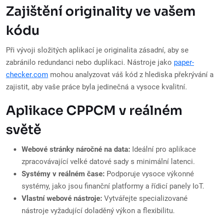
Zajištění originality ve vašem
kódu
Při vývoji složitých aplikací je originalita zásadní, aby se
zabránilo redundanci nebo duplikaci. Nástroje jako
paper-
checker.com
mohou analyzovat váš kód z hlediska překrývání a
zajistit, aby vaše práce byla jedinečná a vysoce kvalitní.
Aplikace CPPCM v reálném
světě
Webové stránky náročné na data:
Ideální pro aplikace
zpracovávající velké datové sady s minimální latenci.
Systémy v reálném čase:
Podporuje vysoce výkonné
systémy, jako jsou finanční platformy a řídicí panely IoT.
Vlastní webové nástroje:
Vytvářejte specializované
nástroje vyžadující doladěný výkon a flexibilitu.