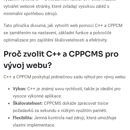
vytvářet webové stránky, které zvládají vysokou zátěž s
minimální spotřebou zdrojů.
Tato příručka zkoumá, jak vytvořit web pomocí C++ a CPPCM
se zaměřením na nastavení, základní funkce a pokročilé
optimalizace pro zajištění škálovatelnosti a efektivity.
Proč zvolit C++ a CPPCMS pro
vývoj webu?
C++ a CPPCM poskytují jedinečnou sadu výhod pro vývoj webu:
Výkon:
C++ je známý svou rychlostí, takže je ideální pro
vysoce výkonné aplikace.
Škálovatelnost:
CPPCMS dokáže zpracovat tisíce
požadavků za sekundu s nízkým využitím paměti.
Flexibilita:
Jemná kontrola nad zdroji, která umožňuje
vlastní implementace.