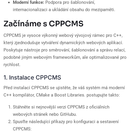
Moderní funkce:
Podpora pro šablonování,
internacionalizaci a ukládání obsahu do mezipaměti.
Začínáme s CPPCMS
CPPCMS je vysoce výkonný webový vývojový rámec pro C++,
který zjednodušuje vytváření dynamických webových aplikací.
Poskytuje nástroje pro směrování, šablonování a správu relací,
podobné jiným webovým frameworkům, ale optimalizované pro
rychlost.
1. Instalace CPPCMS
Před instalací CPPCMS se ujistěte, že váš systém má moderní
C++ kompilátor, CMake a Boost Libraries. postupujte takto:
Stáhněte si nejnovější verzi CPPCMS z oficiálních
webových stránek nebo GitHubu.
Spusťte následující příkazy pro konfiguraci a sestavení
CPPCMS: