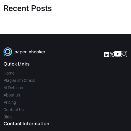
Recent Posts
Quick Links
Home
Plagiarism Check
AI Detector
About Us
Pricing
Contact Us
Blog
Contact Information