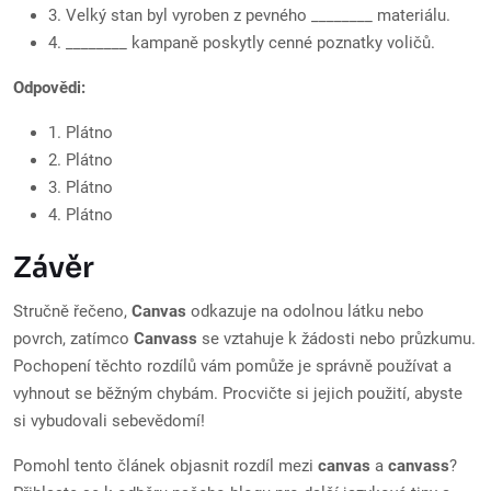
3. Velký stan byl vyroben z pevného ________ materiálu.
4. ________ kampaně poskytly cenné poznatky voličů.
Odpovědi:
1. Plátno
2. Plátno
3. Plátno
4. Plátno
Závěr
Stručně řečeno,
Canvas
odkazuje na odolnou látku nebo
povrch, zatímco
Canvass
se vztahuje k žádosti nebo průzkumu.
Pochopení těchto rozdílů vám pomůže je správně používat a
vyhnout se běžným chybám. Procvičte si jejich použití, abyste
si vybudovali sebevědomí!
Pomohl tento článek objasnit rozdíl mezi
canvas
a
canvass
?