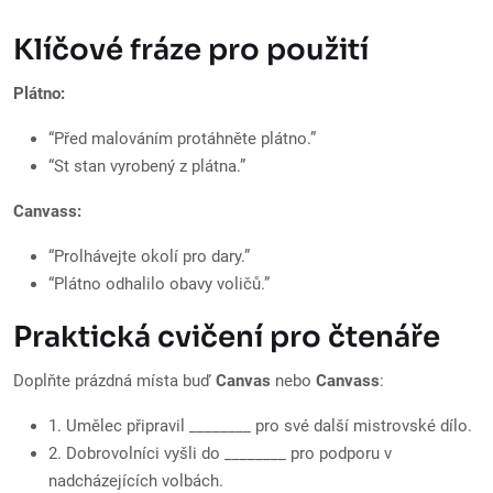
Klíčové fráze pro použití
Plátno:
“Před malováním protáhněte plátno.”
“St stan vyrobený z plátna.”
Canvass:
“Prolhávejte okolí pro dary.”
“Plátno odhalilo obavy voličů.”
Praktická cvičení pro čtenáře
Doplňte prázdná místa buď
Canvas
nebo
Canvass
:
1. Umělec připravil ________ pro své další mistrovské dílo.
2. Dobrovolníci vyšli do ________ pro podporu v
nadcházejících volbách.