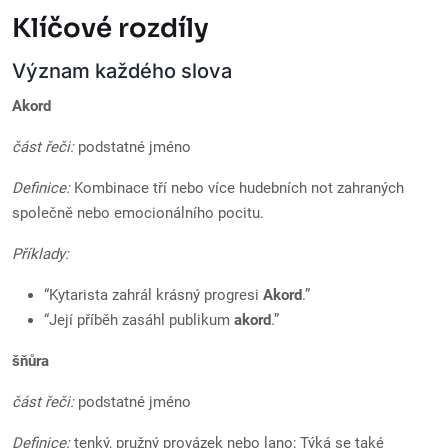
Klíčové rozdíly
Význam každého slova
Akord
část řeči:
podstatné jméno
Definice:
Kombinace tří nebo více hudebních not zahraných
společně nebo emocionálního pocitu.
Příklady:
“Kytarista zahrál krásný progresi
Akord
.”
“Její příběh zasáhl publikum
akord
.”
šňůra
část řeči:
podstatné jméno
Definice:
tenký, pružný provázek nebo lano; Týká se také