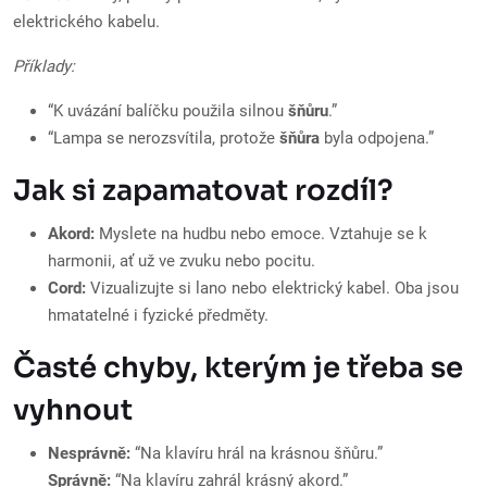
elektrického kabelu.
Příklady:
“K uvázání balíčku použila silnou
šňůru
.”
“Lampa se nerozsvítila, protože
šňůra
byla odpojena.”
Jak si zapamatovat rozdíl?
Akord:
Myslete na hudbu nebo emoce. Vztahuje se k
harmonii, ať už ve zvuku nebo pocitu.
Cord:
Vizualizujte si lano nebo elektrický kabel. Oba jsou
hmatatelné i fyzické předměty.
Časté chyby, kterým je třeba se
vyhnout
Nesprávně:
“Na klavíru hrál na krásnou šňůru.”
Správně:
“Na klavíru zahrál krásný akord.”