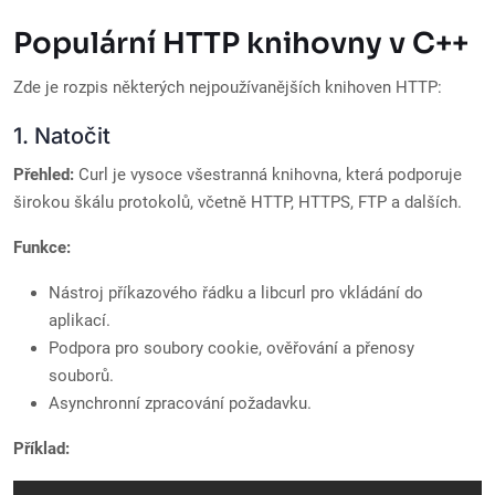
Populární HTTP knihovny v C++
Zde je rozpis některých nejpoužívanějších knihoven HTTP:
1. Natočit
Přehled:
Curl je vysoce všestranná knihovna, která podporuje
širokou škálu protokolů, včetně HTTP, HTTPS, FTP a dalších.
Funkce:
Nástroj příkazového řádku a libcurl pro vkládání do
aplikací.
Podpora pro soubory cookie, ověřování a přenosy
souborů.
Asynchronní zpracování požadavku.
Příklad: