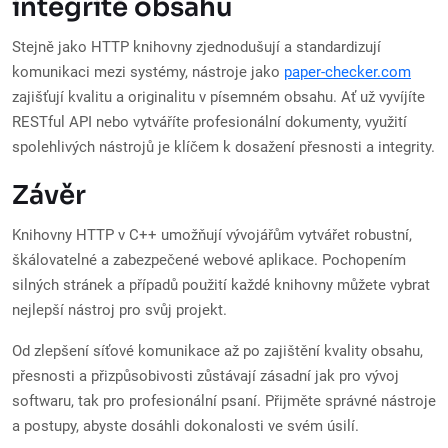
integritě obsahu
Stejně jako HTTP knihovny zjednodušují a standardizují
komunikaci mezi systémy, nástroje jako
paper-checker.com
zajišťují kvalitu a originalitu v písemném obsahu. Ať už vyvíjíte
RESTful API nebo vytváříte profesionální dokumenty, využití
spolehlivých nástrojů je klíčem k dosažení přesnosti a integrity.
Závěr
Knihovny HTTP v C++ umožňují vývojářům vytvářet robustní,
škálovatelné a zabezpečené webové aplikace. Pochopením
silných stránek a případů použití každé knihovny můžete vybrat
nejlepší nástroj pro svůj projekt.
Od zlepšení síťové komunikace až po zajištění kvality obsahu,
přesnosti a přizpůsobivosti zůstávají zásadní jak pro vývoj
softwaru, tak pro profesionální psaní. Přijměte správné nástroje
a postupy, abyste dosáhli dokonalosti ve svém úsilí.