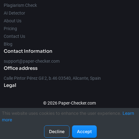
Plagiarism Check
AI Detector
About Us
Pricing
Contact Us
Blog
Contact Information
support@paper-checker.com
Office address
Calle Pintor Pérez Gil 2, b.46 03540, Alicante, Spain
Legal
© 2026 Paper-Checker.com
This website uses cookies to enhance the user experience.
Learn
more
Decline
Accept