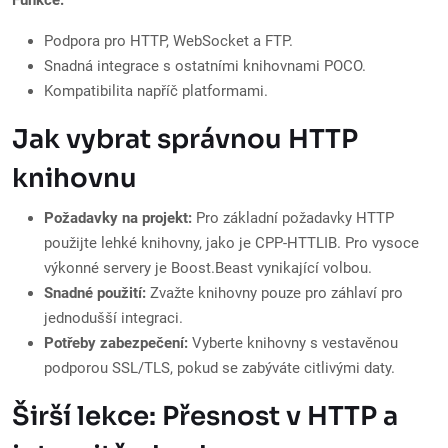
Funkce:
Podpora pro HTTP, WebSocket a FTP.
Snadná integrace s ostatními knihovnami POCO.
Kompatibilita napříč platformami.
Jak vybrat správnou HTTP
knihovnu
Požadavky na projekt:
Pro základní požadavky HTTP
použijte lehké knihovny, jako je CPP-HTTLIB. Pro vysoce
výkonné servery je Boost.Beast vynikající volbou.
Snadné použití:
Zvažte knihovny pouze pro záhlaví pro
jednodušší integraci.
Potřeby zabezpečení:
Vyberte knihovny s vestavěnou
podporou SSL/TLS, pokud se zabýváte citlivými daty.
Širší lekce: Přesnost v HTTP a