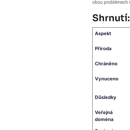
obou problémech ú
Shrnutí:
Aspekt
Příroda
Chráněno
Vynuceno
Důsledky
Veřejná
doména