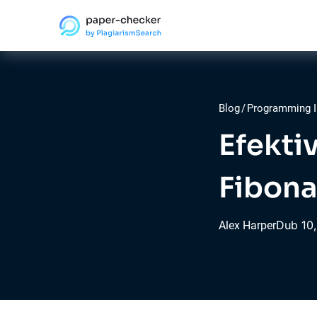
Blog
/
Programming I
Efekti
Fibona
Dub
10
Alex Harper