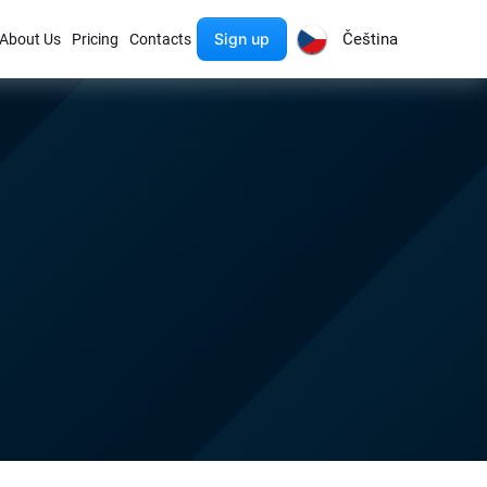
Sign up
Čeština
About Us
Pricing
Contacts