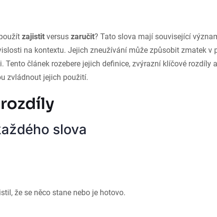
 použít
zajistit
versus
zaručit
? Tato slova mají související významy
závislosti na kontextu. Jejich zneužívání může způsobit zmatek v p
 Tento článek rozebere jejich definice, zvýrazní klíčové rozdíly a
 zvládnout jejich použití.
rozdíly
aždého slova
stil, že se něco stane nebo je hotovo.