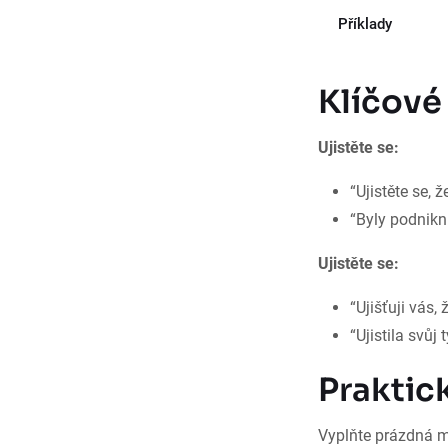
Příklady
Klíčové 
Ujistěte se:
“Ujistěte se,
“Byly podniknu
Ujistěte se:
“Ujišťuji vás, 
“Ujistila svůj
Praktic
Vyplňte prázdná 