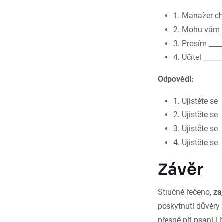
1. Manažer ch
2. Mohu vám _
3. Prosím ___
4. Učitel _____
Odpovědi:
1. Ujistěte se
2. Ujistěte se
3. Ujistěte se
4. Ujistěte se
Závěr
Stručně řečeno,
zaj
poskytnutí důvěry 
přesně při psaní i 