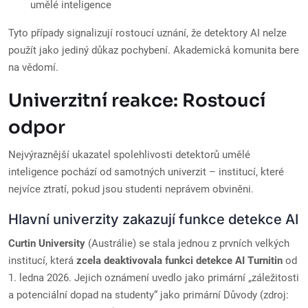
umělé inteligence
Tyto případy signalizují rostoucí uznání, že detektory AI nelze
použít jako jediný důkaz pochybení. Akademická komunita bere
na vědomí.
Univerzitní reakce: Rostoucí
odpor
Nejvýraznější ukazatel spolehlivosti detektorů umělé
inteligence pochází od samotných univerzit – institucí, které
nejvíce ztratí, pokud jsou studenti neprávem obviněni.
Hlavní univerzity zakazují funkce detekce AI
Curtin University
(Austrálie) se stala jednou z prvních velkých
institucí, která
zcela deaktivovala funkci detekce AI Turnitin
od
1. ledna 2026. Jejich oznámení uvedlo jako primární „záležitosti
a potenciální dopad na studenty“ jako primární Důvody (zdroj: