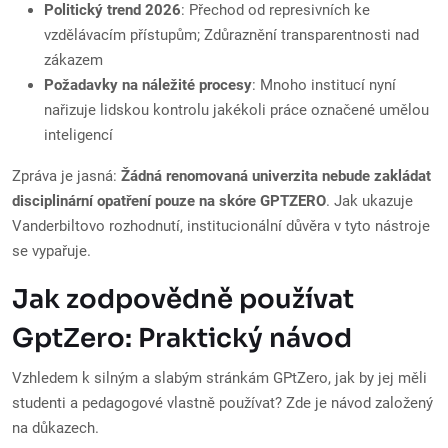
Politický trend 2026
: Přechod od represivních ke
vzdělávacím přístupům; Zdůraznění transparentnosti nad
zákazem
Požadavky na náležité procesy
: Mnoho institucí nyní
nařizuje lidskou kontrolu jakékoli práce označené umělou
inteligencí
Zpráva je jasná:
Žádná renomovaná univerzita nebude zakládat
disciplinární opatření pouze na skóre GPTZERO
. Jak ukazuje
Vanderbiltovo rozhodnutí, institucionální důvěra v tyto nástroje
se vypařuje.
Jak zodpovědně používat
GptZero: Praktický návod
Vzhledem k silným a slabým stránkám GPtZero, jak by jej měli
studenti a pedagogové vlastně používat? Zde je návod založený
na důkazech.