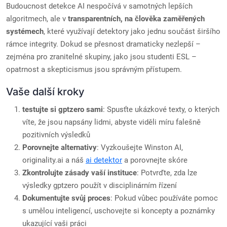
Budoucnost detekce AI nespočívá v samotných lepších
algoritmech, ale v
transparentních, na člověka zaměřených
systémech
, které využívají detektory jako jednu součást širšího
rámce integrity. Dokud se přesnost dramaticky nezlepší –
zejména pro zranitelné skupiny, jako jsou studenti ESL –
opatrnost a skepticismus jsou správným přístupem.
Vaše další kroky
testujte si gptzero sami
: Spusťte ukázkové texty, o kterých
víte, že jsou napsány lidmi, abyste viděli míru falešně
pozitivních výsledků
Porovnejte alternativy
: Vyzkoušejte Winston AI,
originality.ai a náš
ai detektor
a porovnejte skóre
Zkontrolujte zásady vaší instituce
: Potvrďte, zda lze
výsledky gptzero použít v disciplinárním řízení
Dokumentujte svůj proces
: Pokud vůbec používáte pomoc
s umělou inteligencí, uschovejte si koncepty a poznámky
ukazující vaši práci