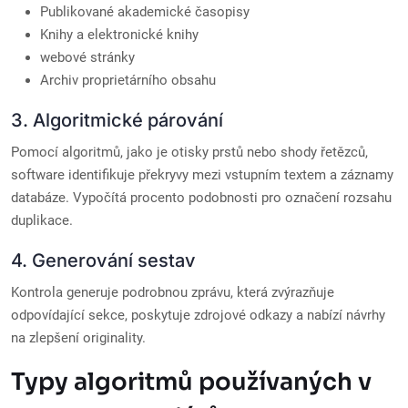
Publikované akademické časopisy
Knihy a elektronické knihy
webové stránky
Archiv proprietárního obsahu
3. Algoritmické párování
Pomocí algoritmů, jako je otisky prstů nebo shody řetězců,
software identifikuje překryvy mezi vstupním textem a záznamy
databáze. Vypočítá procento podobnosti pro označení rozsahu
duplikace.
4. Generování sestav
Kontrola generuje podrobnou zprávu, která zvýrazňuje
odpovídající sekce, poskytuje zdrojové odkazy a nabízí návrhy
na zlepšení originality.
Typy algoritmů používaných v