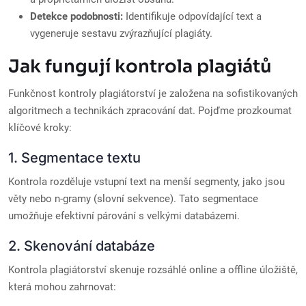
Detekce podobnosti:
Identifikuje odpovídající text a
vygeneruje sestavu zvýrazňující plagiáty.
Jak fungují kontrola plagiátů
Funkčnost kontroly plagiátorství je založena na sofistikovaných
algoritmech a technikách zpracování dat. Pojďme prozkoumat
klíčové kroky:
1. Segmentace textu
Kontrola rozděluje vstupní text na menší segmenty, jako jsou
věty nebo n-gramy (slovní sekvence). Tato segmentace
umožňuje efektivní párování s velkými databázemi.
2. Skenování databáze
Kontrola plagiátorství skenuje rozsáhlé online a offline úložiště,
která mohou zahrnovat: