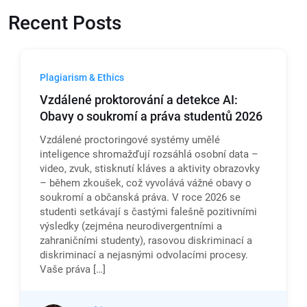
Recent Posts
Plagiarism & Ethics
Vzdálené proktorování a detekce AI:
Obavy o soukromí a práva studentů 2026
Vzdálené proctoringové systémy umělé
inteligence shromažďují rozsáhlá osobní data –
video, zvuk, stisknutí kláves a aktivity obrazovky
– během zkoušek, což vyvolává vážné obavy o
soukromí a občanská práva. V roce 2026 se
studenti setkávají s častými falešně pozitivními
výsledky (zejména neurodivergentními a
zahraničními studenty), rasovou diskriminací a
diskriminací a nejasnými odvolacími procesy.
Vaše práva […]