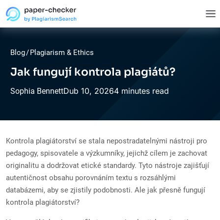
Blog
/
Plagiarism & Ethics
Jak fungují kontrola plagiátů?
Dub
10,
2026
4 minutes read
Sophia Bennett
Kontrola plagiátorství se stala nepostradatelnými nástroji pro
pedagogy, spisovatele a výzkumníky, jejichž cílem je zachovat
originalitu a dodržovat etické standardy. Tyto nástroje zajišťují
autentičnost obsahu porovnáním textu s rozsáhlými
databázemi, aby se zjistily podobnosti. Ale jak přesně fungují
kontrola plagiátorství?