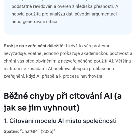
podstatně revidován a ověřen z hlediska přesnosti. AI
nebyla použita pro analýzu dat, původní argumentaci
nebo generování citací.
Proč je na zveřejnění důležité:
I když to váš profesor
nevyžaduje, včetně jednoho prokazuje akademickou poctivost a
chrání vás před obviněním z nezveřejněného použití AI. Většina
institucí se zásadami AI očekává alespoň prohlášení o
zveřejnění, když AI přispěla k procesu navrhování.
Běžné chyby při citování AI (a
jak se jim vyhnout)
1. Citování modelu AI místo společnosti
Špatně:
“ChatGPT (2026)”