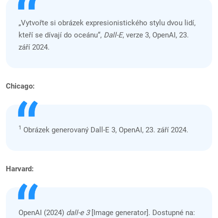
„Vytvořte si obrázek expresionistického stylu dvou lidí,
kteří se dívají do oceánu“,
Dall-E
, verze 3, OpenAI, 23.
září 2024.
Chicago:
1
Obrázek generovaný Dall-E 3, OpenAI, 23. září 2024.
Harvard:
OpenAI (2024)
dall-e 3
[Image generator]. Dostupné na: