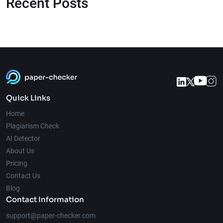
Recent Posts
Quick Links
Home
Plagiarism Check
AI Detector
About Us
Pricing
Contact Us
Blog
Contact Information
support@paper-checker.com