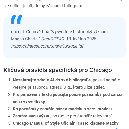
lze sdílet, je přijatelný záznam bibliografie:
openai. Odpověď na “Vysvětlete historický význam
Magna Charta.”
ChatGPT-4O
. 18. května 2026.
https://chatgpt.com/share/[unique-id]
Klíčová pravidla specifická pro Chicago
Nezahrnujte zdroje AI do své bibliografie
, pokud nemáte
veřejně přístupnou adresu URL, kterou lze sdílet.
Pro přiřazení v textu použijte pouze poznámky pod čarou
nebo vysvětlivky
.
Do poznámky zahrňte název modelu a verzi modelu
.
Zahrňte svou výzvu
, pokud je pro čtenáře relevantní.
Chicago Manual of Style Oficiální často kladené otázky