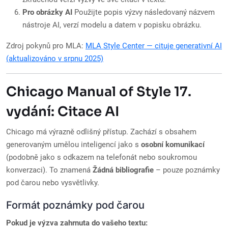
Pro obrázky AI
Použijte popis výzvy následovaný názvem
nástroje AI, verzí modelu a datem v popisku obrázku.
Zdroj pokynů pro MLA:
MLA Style Center — cituje generativní AI
(aktualizováno v srpnu 2025)
Chicago Manual of Style 17.
vydání: Citace AI
Chicago má výrazně odlišný přístup. Zachází s obsahem
generovaným umělou inteligencí jako s
osobní komunikací
(podobně jako s odkazem na telefonát nebo soukromou
konverzaci). To znamená
Žádná bibliografie
– pouze poznámky
pod čarou nebo vysvětlivky.
Formát poznámky pod čarou
Pokud je výzva zahrnuta do vašeho textu: