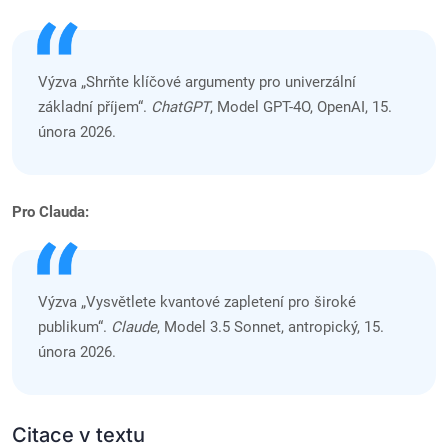
Výzva „Shrňte klíčové argumenty pro univerzální
základní příjem“.
ChatGPT
, Model GPT-4O, OpenAI, 15.
února 2026.
Pro Clauda:
Výzva „Vysvětlete kvantové zapletení pro široké
publikum“.
Claude
, Model 3.5 Sonnet, antropický, 15.
února 2026.
Citace v textu