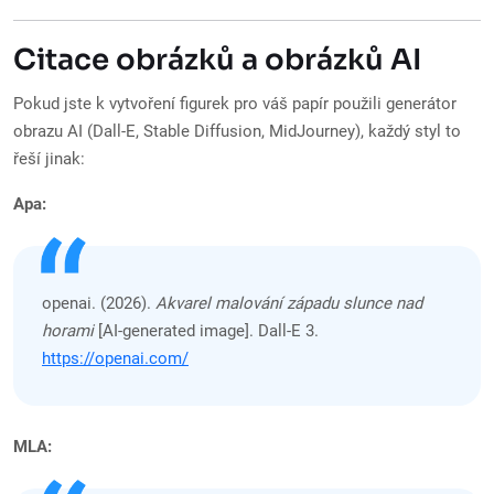
Citace obrázků a obrázků AI
Pokud jste k vytvoření figurek pro váš papír použili generátor
obrazu AI (Dall-E, Stable Diffusion, MidJourney), každý styl to
řeší jinak:
Apa:
openai. (2026).
Akvarel malování západu slunce nad
horami
[AI-generated image]. Dall-E 3.
https://openai.com/
MLA: