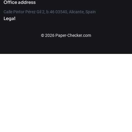
Office address
Calle Pintor Pérez Gil 2, b.46 03540, Alicante, Spain
Legal
© 2026 Paper-Checker.com