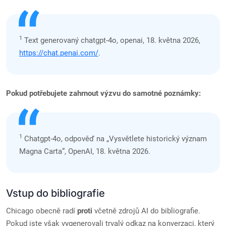
1
Text generovaný chatgpt-4o, openai, 18. května 2026,
https://chat.penai.com/
.
Pokud potřebujete zahrnout výzvu do samotné poznámky:
1
Chatgpt-4o, odpověď na „Vysvětlete historický význam
Magna Carta“, OpenAI, 18. května 2026.
Vstup do bibliografie
Chicago obecně radí
proti
včetně zdrojů AI do bibliografie.
Pokud jste však vygenerovali trvalý odkaz na konverzaci, který