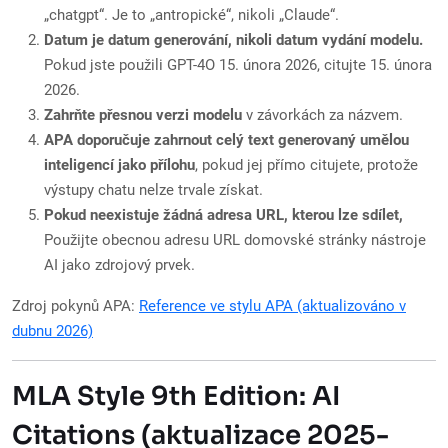
„chatgpt“. Je to „antropické“, nikoli „Claude“.
Datum je datum generování, nikoli datum vydání modelu.
Pokud jste použili GPT-4O 15. února 2026, citujte 15. února
2026.
Zahrňte přesnou verzi modelu
v závorkách za názvem.
APA doporučuje zahrnout celý text generovaný umělou
inteligencí jako přílohu
, pokud jej přímo citujete, protože
výstupy chatu nelze trvale získat.
Pokud neexistuje žádná adresa URL, kterou lze sdílet,
Použijte obecnou adresu URL domovské stránky nástroje
AI jako zdrojový prvek.
Zdroj pokynů APA:
Reference ve stylu APA (aktualizováno v
dubnu 2026)
MLA Style 9th Edition: AI
Citations (aktualizace 2025-