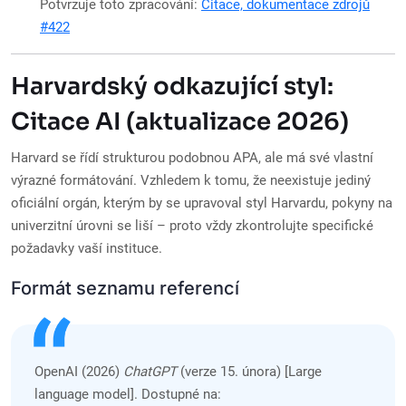
Potvrzuje toto zpracování:
Citace, dokumentace zdrojů
#422
Harvardský odkazující styl:
Citace AI (aktualizace 2026)
Harvard se řídí strukturou podobnou APA, ale má své vlastní
výrazné formátování. Vzhledem k tomu, že neexistuje jediný
oficiální orgán, kterým by se upravoval styl Harvardu, pokyny na
univerzitní úrovni se liší – proto vždy zkontrolujte specifické
požadavky vaší instituce.
Formát seznamu referencí
OpenAI (2026)
ChatGPT
(verze 15. února) [Large
language model]. Dostupné na: