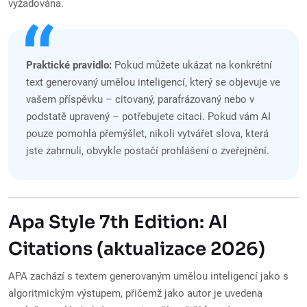
vyžadována.
Praktické pravidlo:
Pokud můžete ukázat na konkrétní
text generovaný umělou inteligencí, který se objevuje ve
vašem příspěvku – citovaný, parafrázovaný nebo v
podstatě upravený – potřebujete citaci. Pokud vám AI
pouze pomohla přemýšlet, nikoli vytvářet slova, která
jste zahrnuli, obvykle postačí prohlášení o zveřejnění.
Apa Style 7th Edition: AI
Citations (aktualizace 2026)
APA zachází s textem generovaným umělou inteligencí jako s
algoritmickým výstupem, přičemž jako autor je uvedena