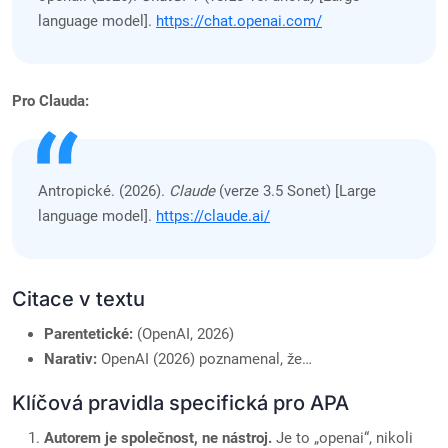
language model].
https://chat.openai.com/
Pro Clauda:
Antropické. (2026).
Claude
(verze 3.5 Sonet) [Large
language model].
https://claude.ai/
Citace v textu
Parentetické:
(OpenAI, 2026)
Narativ:
OpenAI (2026) poznamenal, že…
Klíčová pravidla specifická pro APA
Autorem je společnost, ne nástroj.
Je to „openai“, nikoli