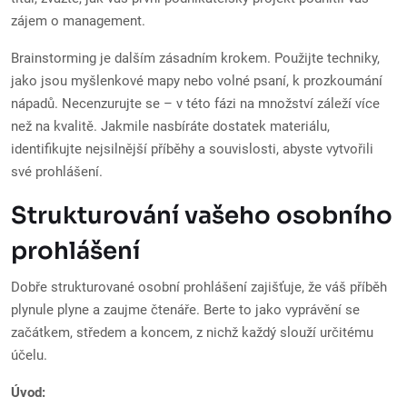
zájem o management.
Brainstorming je dalším zásadním krokem. Použijte techniky,
jako jsou myšlenkové mapy nebo volné psaní, k prozkoumání
nápadů. Necenzurujte se – v této fázi na množství záleží více
než na kvalitě. Jakmile nasbíráte dostatek materiálu,
identifikujte nejsilnější příběhy a souvislosti, abyste vytvořili
své prohlášení.
Strukturování vašeho osobního
prohlášení
Dobře strukturované osobní prohlášení zajišťuje, že váš příběh
plynule plyne a zaujme čtenáře. Berte to jako vyprávění se
začátkem, středem a koncem, z nichž každý slouží určitému
účelu.
Úvod: