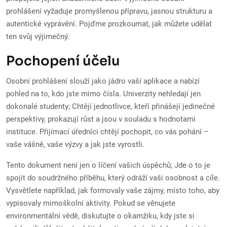
prohlášení vyžaduje promyšlenou přípravu, jasnou strukturu a
autentické vyprávění. Pojďme prozkoumat, jak můžete udělat
ten svůj výjimečný.
Pochopení účelu
Osobní prohlášení slouží jako jádro vaší aplikace a nabízí
pohled na to, kdo jste mimo čísla. Univerzity nehledají jen
dokonalé studenty; Chtějí jednotlivce, kteří přinášejí jedinečné
perspektivy, prokazují růst a jsou v souladu s hodnotami
instituce. Přijímací úředníci chtějí pochopit, co vás pohání –
vaše vášně, vaše výzvy a jak jste vyrostli.
Tento dokument není jen o líčení vašich úspěchů; Jde o to je
spojit do soudržného příběhu, který odráží vaši osobnost a cíle.
Vysvětlete například, jak formovaly vaše zájmy, místo toho, aby
vypisovaly mimoškolní aktivity. Pokud se věnujete
environmentální vědě, diskutujte o okamžiku, kdy jste si