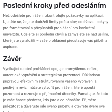
Poslední kroky před odesláním
Než odešlete prohlášení, zkontrolujte požadavky na aplikaci.
Ujistěte se, že jste dodrželi limity počtu slov, dodržovali pokyny
pro formátování a přizpůsobili prohlášení pro konkrétní
univerzitu. Udělejte si poslední chvíli a zamyslete se nad úsilím,
které jste vynaložili – vaše prohlášení představuje váš příběh a
aspirace.
Závěr
Vynikající osobní prohlášení spojuje promyšlenou reflexi,
autentické vyprávění a strategickou prezentaci. Důkladnou
přípravou, efektivním strukturováním vašeho vyprávění a
pečlivým revizí můžete vytvořit prohlášení, které upoutá
pozornost a rezonuje s přijímacími úředníky. Pamatujte, že toto
je vaše šance předvést, kdo jste a co přinášíte. Přijměte
příležitost a důvěřujte síle svého příběhu a otevřete dveře své