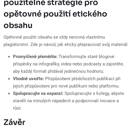
použitelné strategie pro
opětovné použití etického
obsahu
Opětovné použití obsahu se vždy nerovná vlastnímu
plagiátorství. Zde je návod, jak eticky přepracovat svůj materiál:
Promyšleně přeměňte:
Transformujte staré blogové
příspěvky na infografiky, videa nebo podcasty a zajistěte,
aby každý formát přidával jedinečnou hodnotu.
Vhodně uveďte:
Přizpůsobení předchozích publikací při
jejich přizpůsobení pro nové publikum nebo platformu.
Spolupracujte na expanzi:
Spolupracujte s kolegy, abyste
stavěli na minulých nápadech a podporovali inovace a
růst.
Závěr