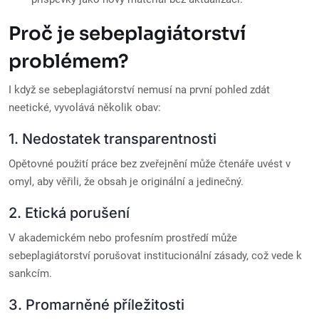
Proč je sebeplagiátorství
problémem?
I když se sebeplagiátorství nemusí na první pohled zdát
neetické, vyvolává několik obav:
1. Nedostatek transparentnosti
Opětovné použití práce bez zveřejnění může čtenáře uvést v
omyl, aby věřili, že obsah je originální a jedinečný.
2. Etická porušení
V akademickém nebo profesním prostředí může
sebeplagiátorství porušovat institucionální zásady, což vede k
sankcím.
3. Promarněné příležitosti