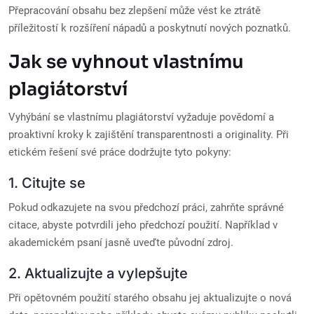
Přepracování obsahu bez zlepšení může vést ke ztrátě
příležitostí k rozšíření nápadů a poskytnutí nových poznatků.
Jak se vyhnout vlastnímu
plagiátorství
Vyhýbání se vlastnímu plagiátorství vyžaduje povědomí a
proaktivní kroky k zajištění transparentnosti a originality. Při
etickém řešení své práce dodržujte tyto pokyny:
1. Citujte se
Pokud odkazujete na svou předchozí práci, zahrňte správné
citace, abyste potvrdili jeho předchozí použití. Například v
akademickém psaní jasně uveďte původní zdroj.
2. Aktualizujte a vylepšujte
Při opětovném použití starého obsahu jej aktualizujte o nová