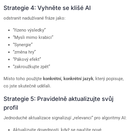
Strategie 4: Vyhněte se klišé AI
odstranit nadužívané fráze jako:
“řízeno výsledky”
“Mysli mimo krabici”
“Synergie”
“změna hry”
“Pákový efekt”
“zakroužkujte zpět”
Místo toho použijte
konkrétní, konkrétní jazyk
, který popisuje,
co jste skutečně udělali.
Strategie 5: Pravidelně aktualizujte svůj
profil
Jednoduché aktualizace signalizují „relevanci“ pro algoritmy AI:
Aktualizujte dovednosti, když se naučíte nové