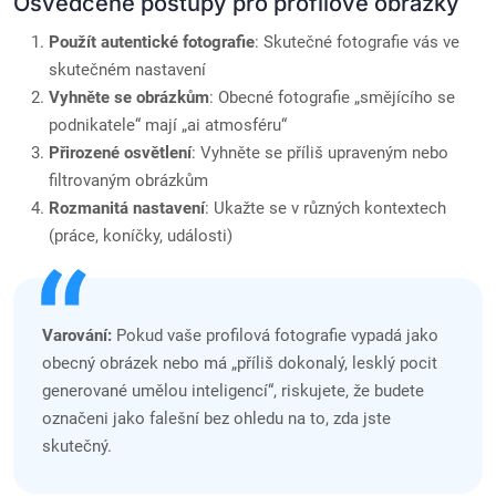
Osvědčené postupy pro profilové obrázky
Použít autentické fotografie
: Skutečné fotografie vás ve
skutečném nastavení
Vyhněte se obrázkům
: Obecné fotografie „smějícího se
podnikatele“ mají „ai atmosféru“
Přirozené osvětlení
: Vyhněte se příliš upraveným nebo
filtrovaným obrázkům
Rozmanitá nastavení
: Ukažte se v různých kontextech
(práce, koníčky, události)
Varování:
Pokud vaše profilová fotografie vypadá jako
obecný obrázek nebo má „příliš dokonalý, lesklý pocit
generované umělou inteligencí“, riskujete, že budete
označeni jako falešní bez ohledu na to, zda jste
skutečný.