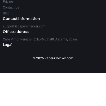
Pricing
Contact Us
Blog
Contact Information
support@paper-checker.com
Office address
Calle Pintor Pérez Gil 2, b.46 03540, Alicante, Spain
Legal
© 2026 Paper-Checker.com