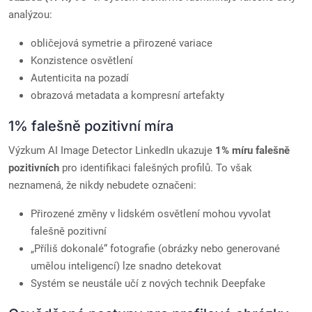
analýzou:
obličejová symetrie a přirozené variace
Konzistence osvětlení
Autenticita na pozadí
obrazová metadata a kompresní artefakty
1% falešně pozitivní míra
Výzkum AI Image Detector LinkedIn ukazuje
1% míru falešně
pozitivních
pro identifikaci falešných profilů. To však
neznamená, že nikdy nebudete označeni:
Přirozené změny v lidském osvětlení mohou vyvolat
falešně pozitivní
„Příliš dokonalé“ fotografie (obrázky nebo generované
umělou inteligencí) lze snadno detekovat
Systém se neustále učí z nových technik Deepfake