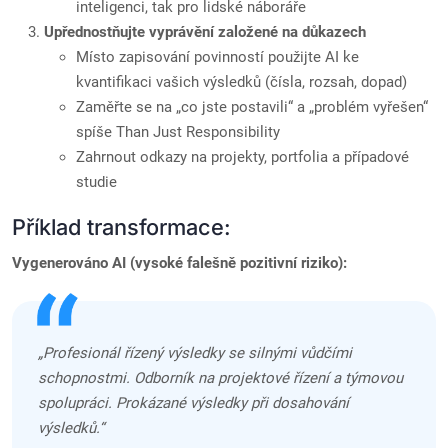
inteligenci, tak pro lidské náboráře
Upřednostňujte vyprávění založené na důkazech
Místo zapisování povinností použijte AI ke
kvantifikaci vašich výsledků (čísla, rozsah, dopad)
Zaměřte se na „co jste postavili“ a „problém vyřešen“
spíše Than Just Responsibility
Zahrnout odkazy na projekty, portfolia a případové
studie
Příklad transformace:
Vygenerováno AI (vysoké falešně pozitivní riziko):
„Profesionál řízený výsledky se silnými vůdčími
schopnostmi. Odborník na projektové řízení a týmovou
spolupráci. Prokázané výsledky při dosahování
výsledků.“