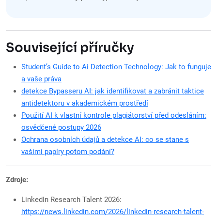
Související příručky
Student’s Guide to Ai Detection Technology: Jak to funguje
a vaše práva
detekce Bypasseru AI: jak identifikovat a zabránit taktice
antidetektoru v akademickém prostředí
Použití AI k vlastní kontrole plagiátorství před odesláním:
osvědčené postupy 2026
Ochrana osobních údajů a detekce AI: co se stane s
vašimi papíry potom podání?
Zdroje:
LinkedIn Research Talent 2026:
https://news.linkedin.com/2026/linkedin-research-talent-