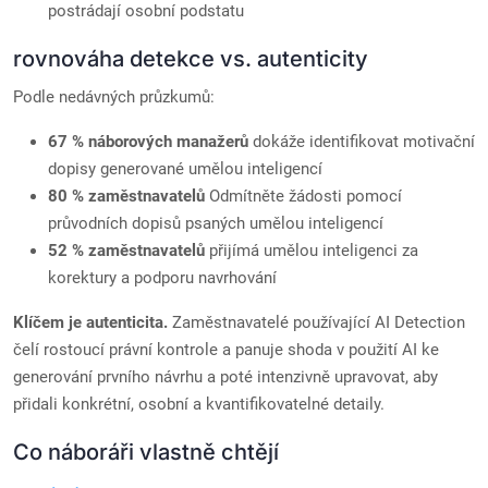
postrádají osobní podstatu
rovnováha detekce vs. autenticity
Podle nedávných průzkumů:
67 % náborových manažerů
dokáže identifikovat motivační
dopisy generované umělou inteligencí
80 % zaměstnavatelů
Odmítněte žádosti pomocí
průvodních dopisů psaných umělou inteligencí
52 % zaměstnavatelů
přijímá umělou inteligenci za
korektury a podporu navrhování
Klíčem je autenticita.
Zaměstnavatelé používající AI Detection
čelí rostoucí právní kontrole a panuje shoda v použití AI ke
generování prvního návrhu a poté intenzivně upravovat, aby
přidali konkrétní, osobní a kvantifikovatelné detaily.
Co náboráři vlastně chtějí