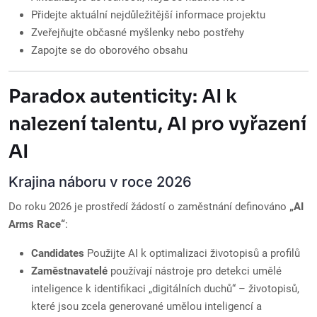
Přidejte aktuální nejdůležitější informace projektu
Zveřejňujte občasné myšlenky nebo postřehy
Zapojte se do oborového obsahu
Paradox autenticity: AI k
nalezení talentu, AI pro vyřazení
AI
Krajina náboru v roce 2026
Do roku 2026 je prostředí žádostí o zaměstnání definováno
„AI
Arms Race“
:
Candidates
Použijte AI k optimalizaci životopisů a profilů
Zaměstnavatelé
používají nástroje pro detekci umělé
inteligence k identifikaci „digitálních duchů“ – životopisů,
které jsou zcela generované umělou inteligencí a