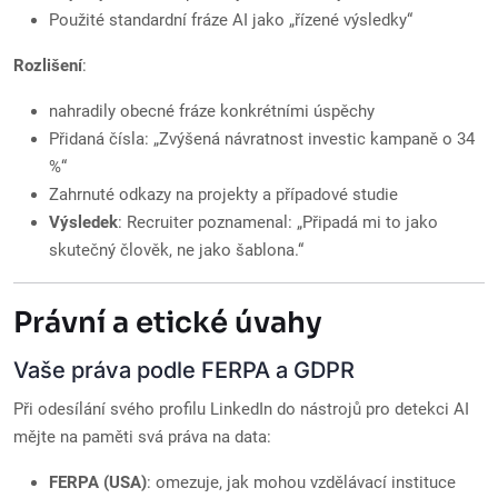
Použité standardní fráze AI jako „řízené výsledky“
Rozlišení
:
nahradily obecné fráze konkrétními úspěchy
Přidaná čísla: „Zvýšená návratnost investic kampaně o 34
%“
Zahrnuté odkazy na projekty a případové studie
Výsledek
: Recruiter poznamenal: „Připadá mi to jako
skutečný člověk, ne jako šablona.“
Právní a etické úvahy
Vaše práva podle FERPA a GDPR
Při odesílání svého profilu LinkedIn do nástrojů pro detekci AI
mějte na paměti svá práva na data:
FERPA (USA)
: omezuje, jak mohou vzdělávací instituce