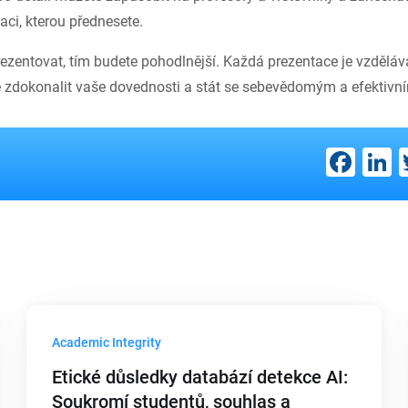
ci, kterou přednesete.
ezentovat, tím budete pohodlnější. Každá prezentace je vzděláv
zdokonalit vaše dovednosti a stát se sebevědomým a efektivn
Fac
L
Academic Integrity
Etické důsledky databází detekce AI:
Soukromí studentů, souhlas a