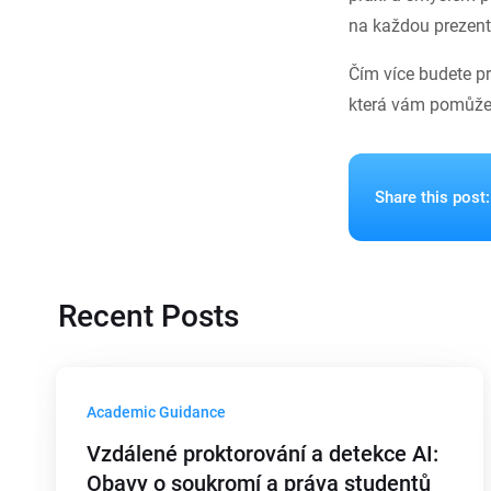
na každou prezenta
Čím více budete pr
která vám pomůže 
Share this post:
Recent Posts
Academic Guidance
Vzdálené proktorování a detekce AI:
Obavy o soukromí a práva studentů