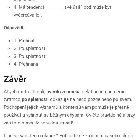
4. Má tendenci ________ své úsilí, což může být
vyčerpávající.
Odpovědi:
1. Přehnat
2. Po splatnosti
3. Po splatnosti
4. Přehnaná
Závěr
Abychom to shrnuli,
overdo
znamená dělat něco nadměrně,
zatímco
po splatnosti
odkazuje na něco pozdě nebo po svém.
Pochopení jejich významů a kontextů vám pomůže je přesně
používat a vyhnout se běžným chybám. Cvičte pravidelně a brzy
vás tato slova již nebudou zmást!
Líbil se vám tento článek? Přihlaste se k odběru našeho blogu