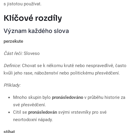
s jistotou používat.
Klíčové rozdíly
Význam každého slova
perzekute
Část řeči:
Sloveso
Definice:
Chovat se k někomu krutě nebo nespravedlivě, často
kvůli jeho rase, náboženství nebo politickému přesvědčení.
Příklady:
Mnoho skupin bylo
pronásledováno
v průběhu historie za
své přesvědčení.
Cítil se
pronásledován
svými vrstevníky pro své
neortodoxní nápady.
stíhat