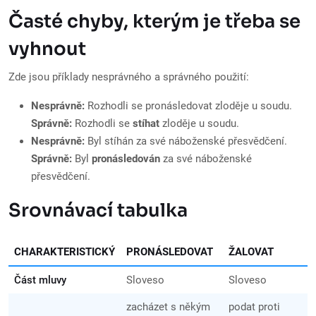
Časté chyby, kterým je třeba se
vyhnout
Zde jsou příklady nesprávného a správného použití:
Nesprávně:
Rozhodli se pronásledovat zloděje u soudu.
Správně:
Rozhodli se
stíhat
zloděje u soudu.
Nesprávně:
Byl stíhán za své náboženské přesvědčení.
Správně:
Byl
pronásledován
za své náboženské
přesvědčení.
Srovnávací tabulka
CHARAKTERISTICKÝ
PRONÁSLEDOVAT
ŽALOVAT
Část mluvy
Sloveso
Sloveso
zacházet s někým
podat proti