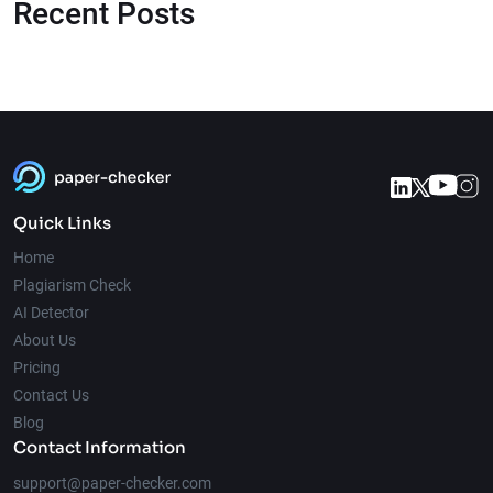
Recent Posts
Quick Links
Home
Plagiarism Check
AI Detector
About Us
Pricing
Contact Us
Blog
Contact Information
support@paper-checker.com