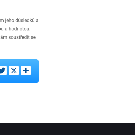
ím jeho důsledků a
tou a hodnotou.
vám soustředit se
ebook
inkedIn
Twitter
X
Share