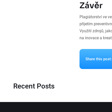
Závěr
Plagiátorství ve v
přijetím preventiv
Využití zdrojů, ja
na inovace a kreati
Share this post:
Recent Posts