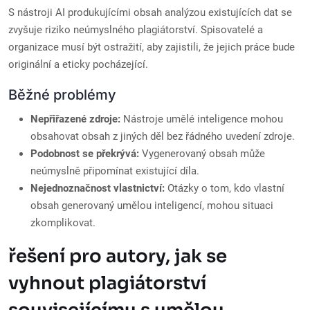
S nástroji AI produkujícími obsah analýzou existujících dat se
zvyšuje riziko neúmyslného plagiátorství. Spisovatelé a
organizace musí být ostražití, aby zajistili, že jejich práce bude
originální a eticky pocházející.
Běžné problémy
Nepřiřazené zdroje:
Nástroje umělé inteligence mohou
obsahovat obsah z jiných děl bez řádného uvedení zdroje.
Podobnost se překrývá:
Vygenerovaný obsah může
neúmyslně připomínat existující díla.
Nejednoznačnost vlastnictví:
Otázky o tom, kdo vlastní
obsah generovaný umělou inteligencí, mohou situaci
zkomplikovat.
řešení pro autory, jak se
vyhnout plagiátorství