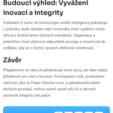
Budoucí výhled: Vyvážení
inovací a integrity
Vzhledem k tomu, že technologie umělé inteligence pokračuje
v pokroku, bude zásadní najít rovnováhu mezi využitím svých
výhod a dodržováním etických standardů. Organizace a
jednotlivci musí přijmout odpovědné postupy a investovat do
vzdělání, aby se v těchto výzvách efektivně orientovali.
Závěr
Plagiátorství ve věku AI představuje nové výzvy, ale také nabízí
příležitosti pro růst a inovace. Pochopením rizik, používáním
nástrojů, jako je Paper-Checker.com, a upřednostňováním
etických postupů, mohou autoři využít sílu AI a zároveň
zachovat integritu své práce.