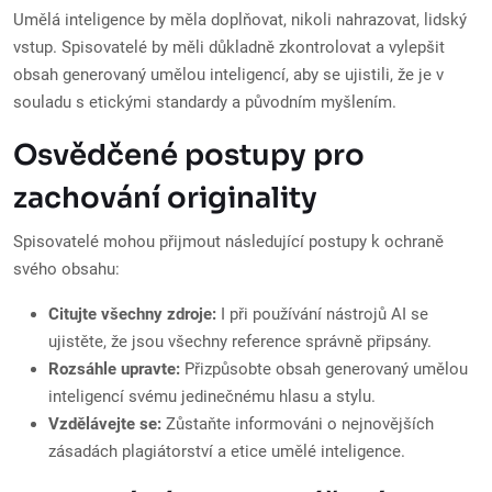
Umělá inteligence by měla doplňovat, nikoli nahrazovat, lidský
vstup. Spisovatelé by měli důkladně zkontrolovat a vylepšit
obsah generovaný umělou inteligencí, aby se ujistili, že je v
souladu s etickými standardy a původním myšlením.
Osvědčené postupy pro
zachování originality
Spisovatelé mohou přijmout následující postupy k ochraně
svého obsahu:
Citujte všechny zdroje:
I při používání nástrojů AI se
ujistěte, že jsou všechny reference správně připsány.
Rozsáhle upravte:
Přizpůsobte obsah generovaný umělou
inteligencí svému jedinečnému hlasu a stylu.
Vzdělávejte se:
Zůstaňte informováni o nejnovějších
zásadách plagiátorství a etice umělé inteligence.