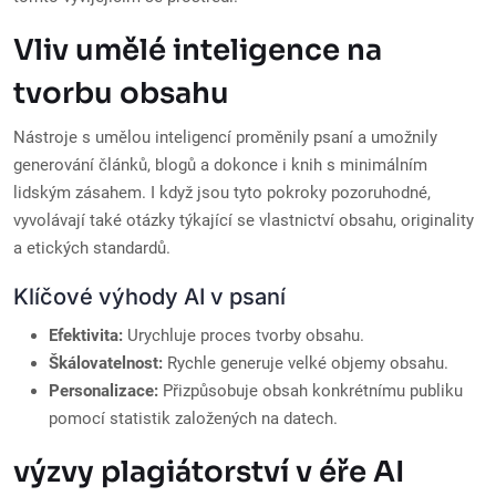
Vliv umělé inteligence na
tvorbu obsahu
Nástroje s umělou inteligencí proměnily psaní a umožnily
generování článků, blogů a dokonce i knih s minimálním
lidským zásahem. I když jsou tyto pokroky pozoruhodné,
vyvolávají také otázky týkající se vlastnictví obsahu, originality
a etických standardů.
Klíčové výhody AI v psaní
Efektivita:
Urychluje proces tvorby obsahu.
Škálovatelnost:
Rychle generuje velké objemy obsahu.
Personalizace:
Přizpůsobuje obsah konkrétnímu publiku
pomocí statistik založených na datech.
výzvy plagiátorství v éře AI