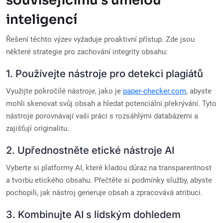
souvisejícímu s umělou
inteligencí
Řešení těchto výzev vyžaduje proaktivní přístup. Zde jsou
některé strategie pro zachování integrity obsahu:
1. Používejte nástroje pro detekci plagiátů
Využijte pokročilé nástroje, jako je
paper-checker.com
, abyste
mohli skenovat svůj obsah a hledat potenciální překrývání. Tyto
nástroje porovnávají vaši práci s rozsáhlými databázemi a
zajišťují originalitu.
2. Upřednostněte etické nástroje AI
Vyberte si platformy AI, které kladou důraz na transparentnost
a tvorbu etického obsahu. Přečtěte si podmínky služby, abyste
pochopili, jak nástroj generuje obsah a zpracovává atribuci.
3. Kombinujte AI s lidským dohledem