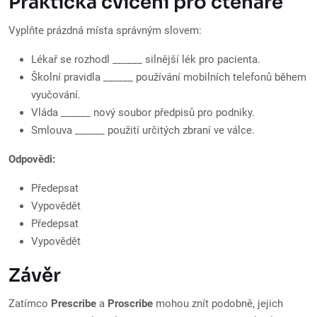
Praktická cvičení pro čtenáře
Vyplňte prázdná místa správným slovem:
Lékař se rozhodl ______ silnější lék pro pacienta.
Školní pravidla ______ používání mobilních telefonů během
vyučování.
Vláda ______ nový soubor předpisů pro podniky.
Smlouva ______ použití určitých zbraní ve válce.
Odpovědi:
Předepsat
Vypovědět
Předepsat
Vypovědět
Závěr
Zatímco
Prescribe
a
Proscribe
mohou znít podobně, jejich