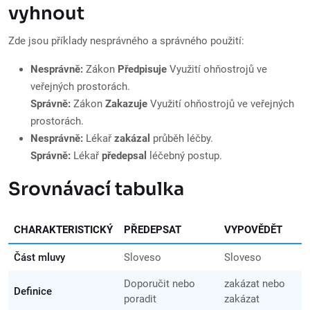
vyhnout
Zde jsou příklady nesprávného a správného použití:
Nesprávně:
Zákon
Předpisuje
Využití ohňostrojů ve
veřejných prostorách.
Správně:
Zákon
Zakazuje
Využití ohňostrojů ve veřejných
prostorách.
Nesprávně:
Lékař
zakázal
průběh léčby.
Správně:
Lékař
předepsal
léčebný postup.
Srovnávací tabulka
CHARAKTERISTICKÝ
PŘEDEPSAT
VYPOVĚDĚT
Část mluvy
Sloveso
Sloveso
Doporučit nebo
zakázat nebo
Definice
poradit
zakázat