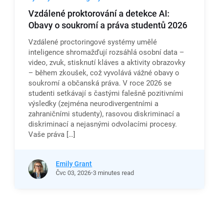
Vzdálené proktorování a detekce AI:
Obavy o soukromí a práva studentů 2026
Vzdálené proctoringové systémy umělé
inteligence shromažďují rozsáhlá osobní data –
video, zvuk, stisknutí kláves a aktivity obrazovky
– během zkoušek, což vyvolává vážné obavy o
soukromí a občanská práva. V roce 2026 se
studenti setkávají s častými falešně pozitivními
výsledky (zejména neurodivergentními a
zahraničními studenty), rasovou diskriminací a
diskriminací a nejasnými odvolacími procesy.
Vaše práva […]
Emily Grant
Čvc
03,
2026
3 minutes read