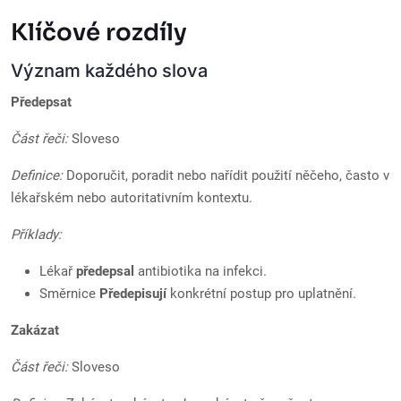
Klíčové rozdíly
Význam každého slova
Předepsat
Část řeči:
Sloveso
Definice:
Doporučit, poradit nebo nařídit použití něčeho, často v
lékařském nebo autoritativním kontextu.
Příklady:
Lékař
předepsal
antibiotika na infekci.
Směrnice
Předepisují
konkrétní postup pro uplatnění.
Zakázat
Část řeči:
Sloveso