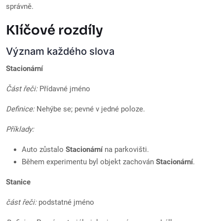
správně.
Klíčové rozdíly
Význam každého slova
Stacionární
Část řeči:
Přídavné jméno
Definice:
Nehýbe se; pevné v jedné poloze.
Příklady:
Auto zůstalo
Stacionární
na parkovišti.
Během experimentu byl objekt zachován
Stacionární
.
Stanice
část řeči:
podstatné jméno