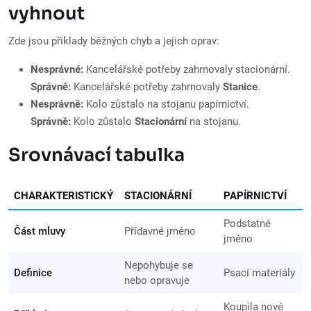
vyhnout
Zde jsou příklady běžných chyb a jejich oprav:
Nesprávné:
Kancelářské potřeby zahrnovaly stacionární.
Správně:
Kancelářské potřeby zahrnovaly
Stanice
.
Nesprávně:
Kolo zůstalo na stojanu papírnictví.
Správně:
Kolo zůstalo
Stacionární
na stojanu.
Srovnávací tabulka
CHARAKTERISTICKÝ
STACIONÁRNÍ
PAPÍRNICTVÍ
Podstatné
Část mluvy
Přídavné jméno
jméno
Nepohybuje se
Definice
Psací materiály
nebo opravuje
Koupila nové