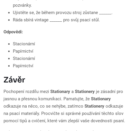
pozvánky.
Ujistěte se, že během provozu stroj zůstane ______.
Ráda sbírá vintage ______ pro svůj psací stůl.
Odpovědi:
Stacionární
Papírnictví
Stacionární
Papírnictví
Závěr
Pochopení rozdílu mezi
Stationary
a
Stationery
je zásadní pro
jasnou a přesnou komunikaci. Pamatujte, že
Stationary
odkazuje na něco, co se nehýbe, zatímco
Stationery
odkazuje
na psací materiály. Procvičte si správné používání těchto slov
pomocí tipů a cvičení, které vám zlepší vaše dovednosti psaní.