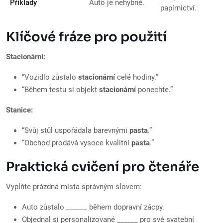
Příklady
Auto je nehybné.
papírnictví.
Klíčové fráze pro použití
Stacionární:
“Vozidlo zůstalo
stacionární
celé hodiny.”
“Během testu si objekt
stacionární
ponechte.”
Stanice:
“Svůj stůl uspořádala barevnými
pasta
.”
“Obchod prodává vysoce kvalitní
pasta
.”
Praktická cvičení pro čtenáře
Vyplňte prázdná místa správným slovem:
Auto zůstalo ______ během dopravní zácpy.
Objednal si personalizované ______ pro své svatební