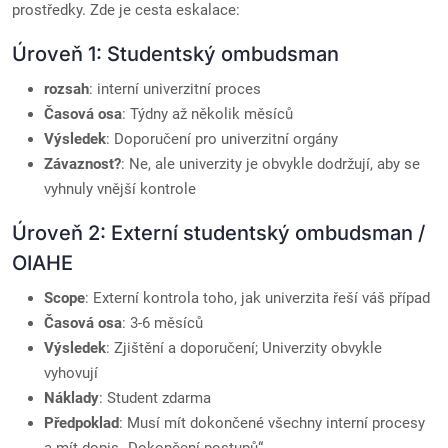
prostředky. Zde je cesta eskalace:
Úroveň 1: Studentský ombudsman
rozsah
: interní univerzitní proces
Časová osa
: Týdny až několik měsíců
Výsledek
: Doporučení pro univerzitní orgány
Závaznost?
: Ne, ale univerzity je obvykle dodržují, aby se
vyhnuly vnější kontrole
Úroveň 2: Externí studentský ombudsman /
OIAHE
Scope
: Externí kontrola toho, jak univerzita řeší váš případ
Časová osa
: 3-6 měsíců
Výsledek
: Zjištění a doporučení; Univerzity obvykle
vyhovují
Náklady
: Student zdarma
Předpoklad
: Musí mít dokončené všechny interní procesy