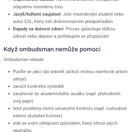
údajnému trestnému činu
Jazyk/kulturní zaujatost
: Jste mezinárodní student nebo
autor ESL, který čelí diskriminačním předpokladům
Dopady na duševní zdraví
: Proces způsobuje těžkou
úzkost nebo depresi a potřebujete se přizpůsobit
Když ombudsman nemůže pomoci
Ombudsman nebude:
Pusťte se jako váš právník (ačkoli mohou navrhovat právní
zdroje)
zaručit konkrétní výsledek
zasahovat do akademického úsudku (např. přehodnotit
svůj papír)
řešit problémy mimo univerzitní kontrolu (např. rozhodnutí
externí zkušební komise)
stát se svým obhájcem způsobem, který ohrozí jejich
neutralitu