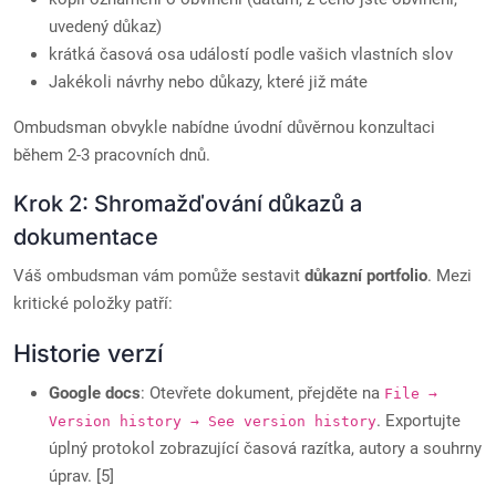
uvedený důkaz)
krátká časová osa událostí podle vašich vlastních slov
Jakékoli návrhy nebo důkazy, které již máte
Ombudsman obvykle nabídne úvodní důvěrnou konzultaci
během 2-3 pracovních dnů.
Krok 2: Shromažďování důkazů a
dokumentace
Váš ombudsman vám pomůže sestavit
důkazní portfolio
. Mezi
kritické položky patří:
Historie verzí
Google docs
: Otevřete dokument, přejděte na
File →
. Exportujte
Version history → See version history
úplný protokol zobrazující časová razítka, autory a souhrny
úprav. [5]