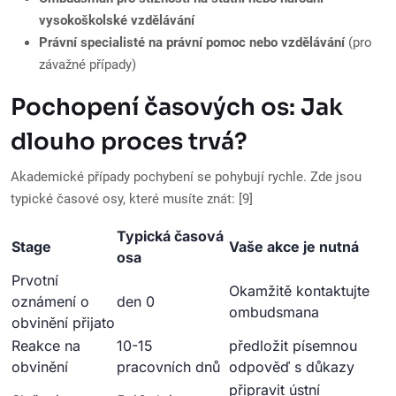
vysokoškolské vzdělávání
Právní specialisté na právní pomoc nebo vzdělávání
(pro
závažné případy)
Pochopení časových os: Jak
dlouho proces trvá?
Akademické případy pochybení se pohybují rychle. Zde jsou
typické časové osy, které musíte znát: [9]
Typická časová
Stage
Vaše akce je nutná
osa
Prvotní
Okamžitě kontaktujte
oznámení o
den 0
ombudsmana
obvinění přijato
Reakce na
10-15
předložit písemnou
obvinění
pracovních dnů
odpověď s důkazy
připravit ústní