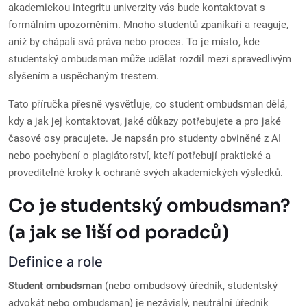
akademickou integritu univerzity vás bude kontaktovat s
formálním upozorněním. Mnoho studentů zpanikaří a reaguje,
aniž by chápali svá práva nebo proces. To je místo, kde
studentský ombudsman může udělat rozdíl mezi spravedlivým
slyšením a uspěchaným trestem.
Tato příručka přesně vysvětluje, co student ombudsman dělá,
kdy a jak jej kontaktovat, jaké důkazy potřebujete a pro jaké
časové osy pracujete. Je napsán pro studenty obviněné z AI
nebo pochybení o plagiátorství, kteří potřebují praktické a
proveditelné kroky k ochraně svých akademických výsledků.
Co je studentský ombudsman?
(a jak se liší od poradců)
Definice a role
Student ombudsman
(nebo ombudsový úředník, studentský
advokát nebo ombudsman) je nezávislý, neutrální úředník