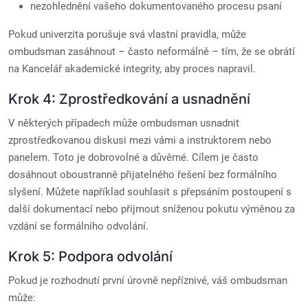
nezohlednění vašeho dokumentovaného procesu psaní
Pokud univerzita porušuje svá vlastní pravidla, může
ombudsman zasáhnout – často neformálně – tím, že se obrátí
na Kancelář akademické integrity, aby proces napravil.
Krok 4: Zprostředkování a usnadnění
V některých případech může ombudsman usnadnit
zprostředkovanou diskusi mezi vámi a instruktorem nebo
panelem. Toto je dobrovolné a důvěrné. Cílem je často
dosáhnout oboustranně přijatelného řešení bez formálního
slyšení. Můžete například souhlasit s přepsáním postoupení s
další dokumentací nebo přijmout sníženou pokutu výměnou za
vzdání se formálního odvolání.
Krok 5: Podpora odvolání
Pokud je rozhodnutí první úrovně nepříznivé, váš ombudsman
může: