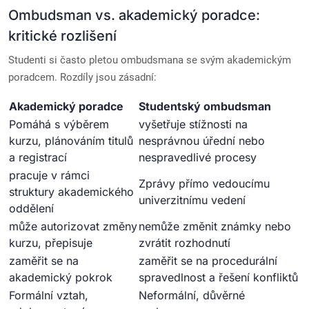
Ombudsman vs. akademický poradce:
kritické rozlišení
Studenti si často pletou ombudsmana se svým akademickým
poradcem. Rozdíly jsou zásadní:
Akademický poradce
Studentský ombudsman
Pomáhá s výběrem
vyšetřuje stížnosti na
kurzu, plánováním titulů
nesprávnou úřední nebo
a registrací
nespravedlivé procesy
pracuje v rámci
Zprávy přímo vedoucímu
struktury akademického
univerzitnímu vedení
oddělení
může autorizovat změny
nemůže změnit známky nebo
kurzu, přepisuje
zvrátit rozhodnutí
zaměřit se na
zaměřit se na procedurální
akademický pokrok
spravedlnost a řešení konfliktů
Formální vztah,
Neformální, důvěrné