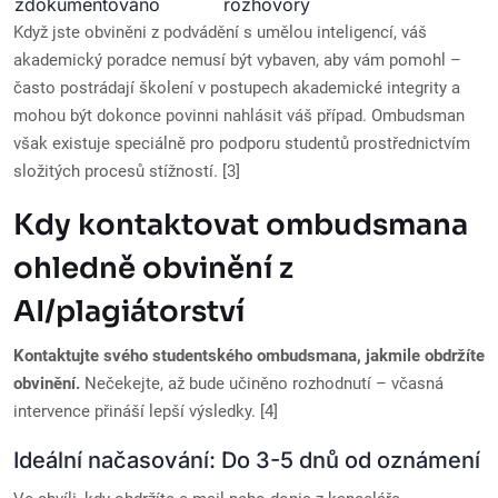
zdokumentováno
rozhovory
Když jste obviněni z podvádění s umělou inteligencí, váš
akademický poradce nemusí být vybaven, aby vám pomohl –
často postrádají školení v postupech akademické integrity a
mohou být dokonce povinni nahlásit váš případ. Ombudsman
však existuje speciálně pro podporu studentů prostřednictvím
složitých procesů stížností. [3]
Kdy kontaktovat ombudsmana
ohledně obvinění z
AI/plagiátorství
Kontaktujte svého studentského ombudsmana, jakmile obdržíte
obvinění.
Nečekejte, až bude učiněno rozhodnutí – včasná
intervence přináší lepší výsledky. [4]
Ideální načasování: Do 3-5 dnů od oznámení