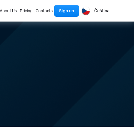
Sign up
Čeština
About Us
Pricing
Contacts