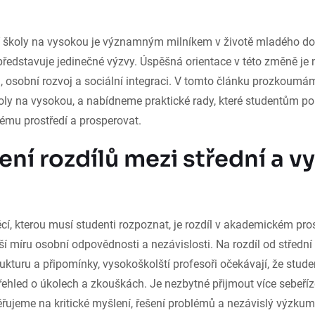
í školy na vysokou je významným milníkem v životě mladého do
 představuje jedinečné výzvy. Úspěšná orientace v této změně je
 osobní rozvoj a sociální integraci. V tomto článku prozkoumám
školy na vysokou, a nabídneme praktické rady, které studentům 
ému prostředí a prosperovat.
ní rozdílů mezi střední a v
cí, kterou musí studenti rozpoznat, je rozdíl v akademickém pro
ší míru osobní odpovědnosti a nezávislosti. Na rozdíl od střední 
rukturu a připomínky, vysokoškolští profesoři očekávají, že studen
ehled o úkolech a zkouškách. Je nezbytné přijmout více sebeříz
řujeme na kritické myšlení, řešení problémů a nezávislý výzkum