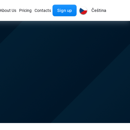
Sign up
Čeština
About Us
Pricing
Contacts