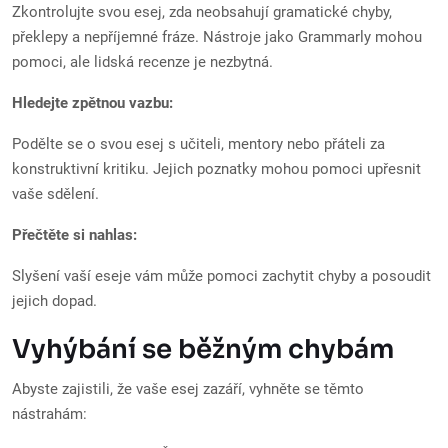
Zkontrolujte svou esej, zda neobsahují gramatické chyby,
překlepy a nepříjemné fráze. Nástroje jako Grammarly mohou
pomoci, ale lidská recenze je nezbytná.
Hledejte zpětnou vazbu:
Podělte se o svou esej s učiteli, mentory nebo přáteli za
konstruktivní kritiku. Jejich poznatky mohou pomoci upřesnit
vaše sdělení.
Přečtěte si nahlas:
Slyšení vaší eseje vám může pomoci zachytit chyby a posoudit
jejich dopad.
Vyhýbání se běžným chybám
Abyste zajistili, že vaše esej zazáří, vyhněte se těmto
nástrahám: