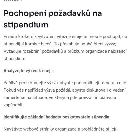
Pochopení požadavků na
stipendium
Prvním krokem k vytvoření vítězné eseje je přesně pochopit, co
stipendijní komise hledá. To přesahuje pouhé čtení výzvy;
Vyžaduje rozebrání požadavků a průzkum organizace nabízející
stipendium.
Analyzujte výzvu k eseji:
Pečlivě prozkoumejte výzvu, abyste pochopili její témata a cíle.
Pokud vás například výzva požádá, abyste diskutovali o vedení,
zaměřte se na situace, ve kterých jste převzali iniciativu a
zapůsobili.
Identifikujte základní hodnoty poskytovatele stipendia:
Navštivte webové stránky organizace a prohlédněte si její