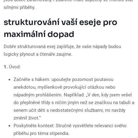
silnými příběhy.
strukturování vaší eseje pro
maximální dopad
Dobře strukturovaná esej zajišťuje, že vaše nápady budou
logicky plynout a čtenáře zaujme.
1.
Úvod:
Začněte s hákem: upoutejte pozornost poutavou
anekdotou, myšlenkově provokující otázkou nebo
nápadným prohlášením. Například: „V den, kdy jsem vešel
do přeplněné třídy s ničím jiným než se značkou na tabuli a
senem učit děti s nedostatečnými službami, mi navždy
změnil život.“
Poskytněte kontext: Stručně vysvětlete relevanci svého
příběhu pro téma stipendia.