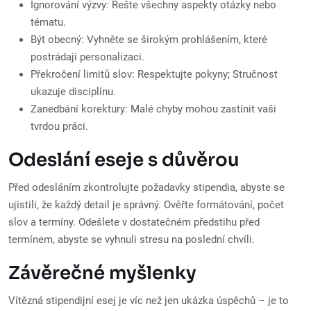
Ignorování výzvy: Řešte všechny aspekty otázky nebo
tématu.
Být obecný: Vyhněte se širokým prohlášením, které
postrádají personalizaci.
Překročení limitů slov: Respektujte pokyny; Stručnost
ukazuje disciplínu.
Zanedbání korektury: Malé chyby mohou zastínit vaši
tvrdou práci.
Odeslání eseje s důvěrou
Před odesláním zkontrolujte požadavky stipendia, abyste se
ujistili, že každý detail je správný. Ověřte formátování, počet
slov a termíny. Odešlete v dostatečném předstihu před
termínem, abyste se vyhnuli stresu na poslední chvíli.
Závěrečné myšlenky
Vítězná stipendijní esej je víc než jen ukázka úspěchů – je to