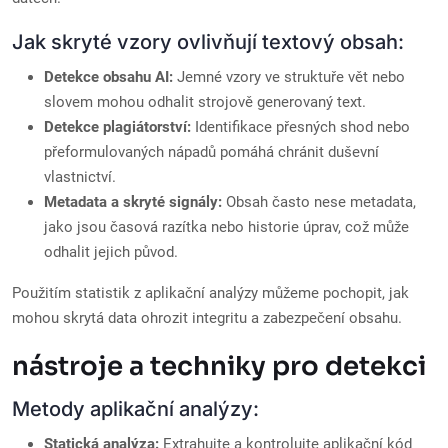
Jak skryté vzory ovlivňují textový obsah:
Detekce obsahu AI:
Jemné vzory ve struktuře vět nebo
slovem mohou odhalit strojově generovaný text.
Detekce plagiátorství:
Identifikace přesných shod nebo
přeformulovaných nápadů pomáhá chránit duševní
vlastnictví.
Metadata a skryté signály:
Obsah často nese metadata,
jako jsou časová razítka nebo historie úprav, což může
odhalit jejich původ.
Použitím statistik z aplikační analýzy můžeme pochopit, jak
mohou skrytá data ohrozit integritu a zabezpečení obsahu.
nástroje a techniky pro detekci
Metody aplikační analýzy:
Statická analýza:
Extrahujte a kontrolujte aplikační kód