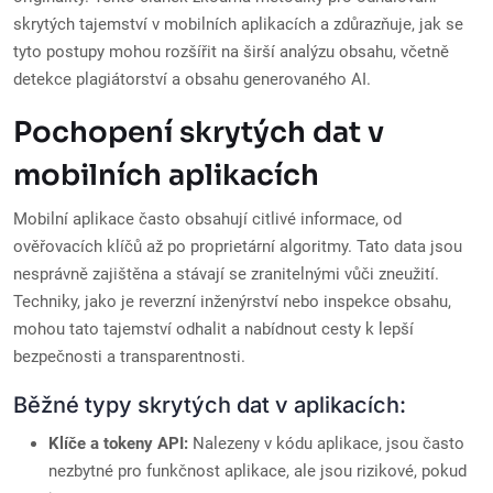
skrytých tajemství v mobilních aplikacích a zdůrazňuje, jak se
tyto postupy mohou rozšířit na širší analýzu obsahu, včetně
detekce plagiátorství a obsahu generovaného AI.
Pochopení skrytých dat v
mobilních aplikacích
Mobilní aplikace často obsahují citlivé informace, od
ověřovacích klíčů až po proprietární algoritmy. Tato data jsou
nesprávně zajištěna a stávají se zranitelnými vůči zneužití.
Techniky, jako je reverzní inženýrství nebo inspekce obsahu,
mohou tato tajemství odhalit a nabídnout cesty k lepší
bezpečnosti a transparentnosti.
Běžné typy skrytých dat v aplikacích:
Klíče a tokeny API:
Nalezeny v kódu aplikace, jsou často
nezbytné pro funkčnost aplikace, ale jsou rizikové, pokud