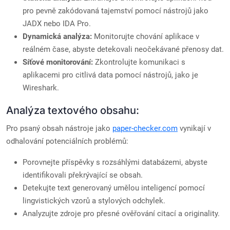
pro pevně zakódovaná tajemství pomocí nástrojů jako
JADX nebo IDA Pro.
Dynamická analýza:
Monitorujte chování aplikace v
reálném čase, abyste detekovali neočekávané přenosy dat.
Síťové monitorování:
Zkontrolujte komunikaci s
aplikacemi pro citlivá data pomocí nástrojů, jako je
Wireshark.
Analýza textového obsahu:
Pro psaný obsah nástroje jako
paper-checker.com
vynikají v
odhalování potenciálních problémů:
Porovnejte příspěvky s rozsáhlými databázemi, abyste
identifikovali překrývající se obsah.
Detekujte text generovaný umělou inteligencí pomocí
lingvistických vzorů a stylových odchylek.
Analyzujte zdroje pro přesné ověřování citací a originality.