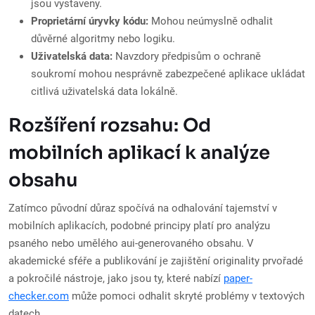
jsou vystaveny.
Proprietární úryvky kódu:
Mohou neúmyslně odhalit
důvěrné algoritmy nebo logiku.
Uživatelská data:
Navzdory předpisům o ochraně
soukromí mohou nesprávně zabezpečené aplikace ukládat
citlivá uživatelská data lokálně.
Rozšíření rozsahu: Od
mobilních aplikací k analýze
obsahu
Zatímco původní důraz spočívá na odhalování tajemství v
mobilních aplikacích, podobné principy platí pro analýzu
psaného nebo umělého aui-generovaného obsahu. V
akademické sféře a publikování je zajištění originality prvořadé
a pokročilé nástroje, jako jsou ty, které nabízí
paper-
checker.com
může pomoci odhalit skryté problémy v textových
datech.