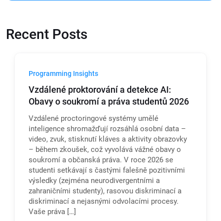
Recent Posts
Programming Insights
Vzdálené proktorování a detekce AI:
Obavy o soukromí a práva studentů 2026
Vzdálené proctoringové systémy umělé
inteligence shromažďují rozsáhlá osobní data –
video, zvuk, stisknutí kláves a aktivity obrazovky
– během zkoušek, což vyvolává vážné obavy o
soukromí a občanská práva. V roce 2026 se
studenti setkávají s častými falešně pozitivními
výsledky (zejména neurodivergentními a
zahraničními studenty), rasovou diskriminací a
diskriminací a nejasnými odvolacími procesy.
Vaše práva […]