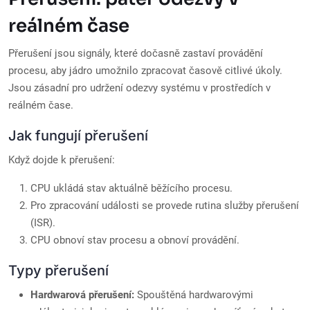
reálném čase
Přerušení jsou signály, které dočasně zastaví provádění
procesu, aby jádro umožnilo zpracovat časově citlivé úkoly.
Jsou zásadní pro udržení odezvy systému v prostředích v
reálném čase.
Jak fungují přerušení
Když dojde k přerušení:
CPU ukládá stav aktuálně běžícího procesu.
Pro zpracování události se provede rutina služby přerušení
(ISR).
CPU obnoví stav procesu a obnoví provádění.
Typy přerušení
Hardwarová přerušení:
Spouštěná hardwarovými