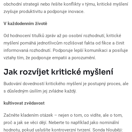
obchodní strategii nebo řešíte konflikty v týmu, kritické myšlení
zvyšuje produktivitu a podporuje inovace.
V každodenním životě
Od hodnocení titulků zpráv až po osobní rozhodnutí, kritické
myšlení pomáhá jednotlivcům rozlišovat fakta od fikce a činit
informovaná rozhodnutí. Podporuje lepší komunikaci a posiluje
vztahy tím, že podporuje empatii a porozumění.
Jak rozvíjet kritické myšlení
Budování dovedností kritického myšlení je postupný proces, ale
s důsledným úsilím jej zvládne každý.
kultivovat zvědavost
Začněte kladením otázek – nejen o tom, co vidíte, ale o tom,
proč a jak se věci dějí. Neberte to například jako nominální
hodnotu, pokud uslyšíte kontroverzní tvrzení. Sonda hlouběji: