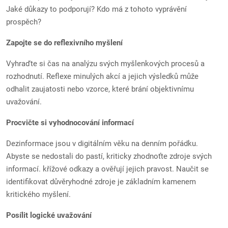
Jaké důkazy to podporují? Kdo má z tohoto vyprávění
prospěch?
Zapojte se do reflexivního myšlení
Vyhraďte si čas na analýzu svých myšlenkových procesů a
rozhodnutí. Reflexe minulých akcí a jejich výsledků může
odhalit zaujatosti nebo vzorce, které brání objektivnímu
uvažování.
Procvičte si vyhodnocování informací
Dezinformace jsou v digitálním věku na denním pořádku.
Abyste se nedostali do pastí, kriticky zhodnoťte zdroje svých
informací. křížové odkazy a ověřují jejich pravost. Naučit se
identifikovat důvěryhodné zdroje je základním kamenem
kritického myšlení.
Posílit logické uvažování