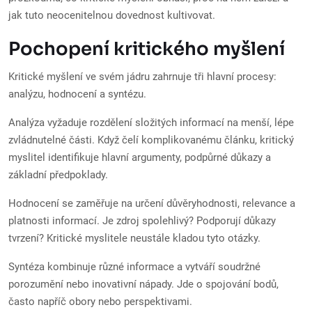
jak tuto neocenitelnou dovednost kultivovat.
Pochopení kritického myšlení
Kritické myšlení ve svém jádru zahrnuje tři hlavní procesy:
analýzu, hodnocení a syntézu.
Analýza vyžaduje rozdělení složitých informací na menší, lépe
zvládnutelné části. Když čelí komplikovanému článku, kritický
myslitel identifikuje hlavní argumenty, podpůrné důkazy a
základní předpoklady.
Hodnocení se zaměřuje na určení důvěryhodnosti, relevance a
platnosti informací. Je zdroj spolehlivý? Podporují důkazy
tvrzení? Kritické myslitele neustále kladou tyto otázky.
Syntéza kombinuje různé informace a vytváří soudržné
porozumění nebo inovativní nápady. Jde o spojování bodů,
často napříč obory nebo perspektivami.