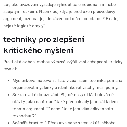
Logické uvažování vyžaduje vyhnout se emocionálním nebo
zaujatým reakcím. Například, když je předložen přesvědčivý
argument, rozebrat jej: Je závěr podpořen premisami? Existují
nějaké logické omyly?
techniky pro zlepšení
kritického myšlení
Praktická cvičení mohou výrazně zvýšit vaši schopnost kriticky
myslet:
Myšlenkové mapování: Tato vizualizační technika pomáhá
organizovat myšlenky a identifikovat vztahy mezi pojmy.
Sokratovské dotazování: Přijměte zvyk klást otevřené
otázky, jako například “Jaké předpoklady jsou základem
tohoto argumentu?” nebo “Jaké jsou důsledky tohoto
rozhodnutí?”
Scénáře hraní rolí: Představa sebe sama v kůži někoho