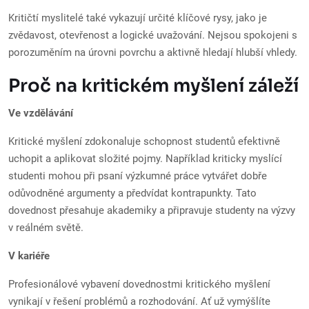
Kritičtí myslitelé také vykazují určité klíčové rysy, jako je
zvědavost, otevřenost a logické uvažování. Nejsou spokojeni s
porozuměním na úrovni povrchu a aktivně hledají hlubší vhledy.
Proč na kritickém myšlení záleží
Ve vzdělávání
Kritické myšlení zdokonaluje schopnost studentů efektivně
uchopit a aplikovat složité pojmy. Například kriticky myslící
studenti mohou při psaní výzkumné práce vytvářet dobře
odůvodněné argumenty a předvídat kontrapunkty. Tato
dovednost přesahuje akademiky a připravuje studenty na výzvy
v reálném světě.
V kariéře
Profesionálové vybavení dovednostmi kritického myšlení
vynikají v řešení problémů a rozhodování. Ať už vymýšlíte