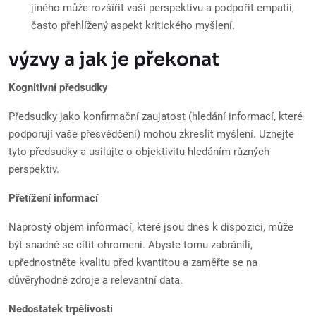
jiného může rozšířit vaši perspektivu a podpořit empatii,
často přehlížený aspekt kritického myšlení.
výzvy a jak je překonat
Kognitivní předsudky
Předsudky jako konfirmační zaujatost (hledání informací, které
podporují vaše přesvědčení) mohou zkreslit myšlení. Uznejte
tyto předsudky a usilujte o objektivitu hledáním různých
perspektiv.
Přetížení informací
Naprostý objem informací, které jsou dnes k dispozici, může
být snadné se cítit ohromeni. Abyste tomu zabránili,
upřednostněte kvalitu před kvantitou a zaměřte se na
důvěryhodné zdroje a relevantní data.
Nedostatek trpělivosti