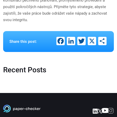
kombinaci pečlivého plánování, promyšleného provedení a
použití pokročilých nástrojů. Přijměte tyto strategie, abyste
zajistili, že vaše práce bude odrážet vaše nápady a zachovat
svou integritu.
Facebook
LinkedIn
Twitter
X
Sh
Share this post:
Recent Posts