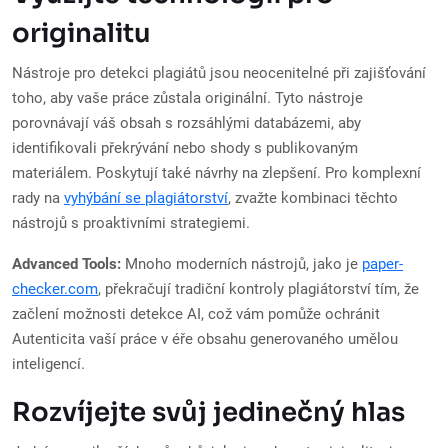
originalitu
Nástroje pro detekci plagiátů jsou neocenitelné při zajišťování
toho, aby vaše práce zůstala originální. Tyto nástroje
porovnávají váš obsah s rozsáhlými databázemi, aby
identifikovali překrývání nebo shody s publikovaným
materiálem. Poskytují také návrhy na zlepšení. Pro komplexní
rady na
vyhýbání se plagiátorství
, zvažte kombinaci těchto
nástrojů s proaktivními strategiemi.
Advanced Tools:
Mnoho moderních nástrojů, jako je
paper-
checker.com
, překračují tradiční kontroly plagiátorství tím, že
začlení možnosti detekce AI, což vám pomůže ochránit
Autenticita vaší práce v éře obsahu generovaného umělou
inteligencí.
Rozvíjejte svůj jedinečný hlas