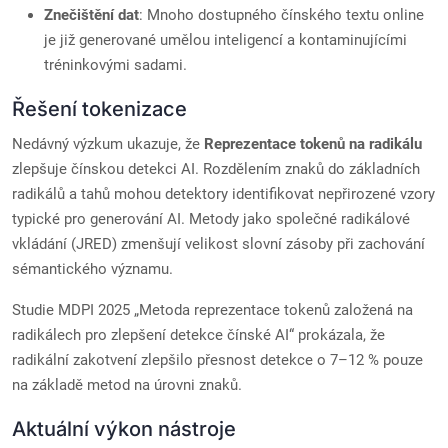
Znečištění dat
: Mnoho dostupného čínského textu online
je již generované umělou inteligencí a kontaminujícími
tréninkovými sadami.
Řešení tokenizace
Nedávný výzkum ukazuje, že
Reprezentace tokenů na radikálu
zlepšuje čínskou detekci AI. Rozdělením znaků do základních
radikálů a tahů mohou detektory identifikovat nepřirozené vzory
typické pro generování AI. Metody jako společné radikálové
vkládání (JRED) zmenšují velikost slovní zásoby při zachování
sémantického významu.
Studie MDPI 2025 „Metoda reprezentace tokenů založená na
radikálech pro zlepšení detekce čínské AI“ prokázala, že
radikální zakotvení zlepšilo přesnost detekce o 7–12 % pouze
na základě metod na úrovni znaků.
Aktuální výkon nástroje