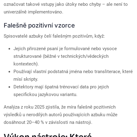
označovat takové vstupy jako útoky nebo chyby – ale není to
univerzálně implementováno.
Falešně pozitivní vzorce
Spisovatelé azbuky čelí falešným pozitivům, když:
Jejich přirozené psaní je formulované nebo vysoce
strukturované (běžné v technických/vědeckých
kontextech).
Používají vlastní podstatná jména nebo transliterace, které
mísí skripty.
Detektory mají špatná trénovací data pro jejich
specifickou jazykovou variantu.
Analýza z roku 2025 zjistila, že míra falešně pozitivních
výsledků u nerodilých autorů používajících azbuku může
dosáhnout 20–40 % v závislosti na nástroji.