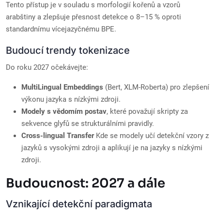
Tento přístup je v souladu s morfologií kořenů a vzorů
arabštiny a zlepšuje přesnost detekce o 8–15 % oproti
standardnímu vícejazyčnému BPE.
Budoucí trendy tokenizace
Do roku 2027 očekávejte:
MultiLingual Embeddings
(Bert, XLM-Roberta) pro zlepšení
výkonu jazyka s nízkými zdroji.
Modely s vědomím postav
, které považují skripty za
sekvence glyfů se strukturálními pravidly.
Cross-lingual Transfer
Kde se modely učí detekční vzory z
jazyků s vysokými zdroji a aplikují je na jazyky s nízkými
zdroji.
Budoucnost: 2027 a dále
Vznikající detekční paradigmata