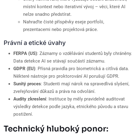
místní kontext nebo iterativní vývoj – věci, které AI
nelze snadno předstírat.
Nahraďte čisté příspěvky eseje portfolii,
prezentacemi nebo projektová práce.
Právní a etické úvahy
FERPA (US)
: Záznamy o vzdělávání studentů byly chráněny.
Data detekce AI se stávají součástí záznamu.
GDPR (EU)
: Přísná pravidla pro biometrická a citlivá data.
Některé nástroje pro proktorování AI porušují GDPR.
Sunitý proces
: Studenti mají nárok na spravedlivá slyšení,
zveřejňování důkazů a práva na odvolání.
Audity zkreslení
: Instituce by měly pravidelně auditovat
výsledky detekce podle jazyka, etnického původu a stavu
postižení.
Technický hluboký ponor: