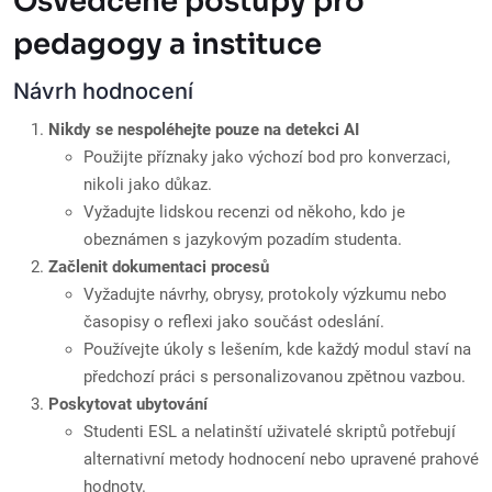
Osvědčené postupy pro
pedagogy a instituce
Návrh hodnocení
Nikdy se nespoléhejte pouze na detekci AI
Použijte příznaky jako výchozí bod pro konverzaci,
nikoli jako důkaz.
Vyžadujte lidskou recenzi od někoho, kdo je
obeznámen s jazykovým pozadím studenta.
Začlenit dokumentaci procesů
Vyžadujte návrhy, obrysy, protokoly výzkumu nebo
časopisy o reflexi jako součást odeslání.
Používejte úkoly s lešením, kde každý modul staví na
předchozí práci s personalizovanou zpětnou vazbou.
Poskytovat ubytování
Studenti ESL a nelatinští uživatelé skriptů potřebují
alternativní metody hodnocení nebo upravené prahové
hodnoty.