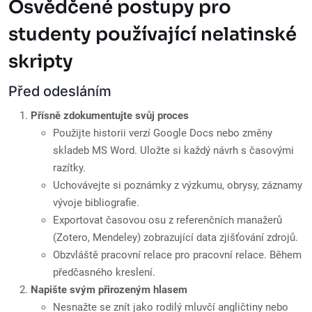
Osvědčené postupy pro
studenty používající nelatinské
skripty
Před odesláním
Přísně zdokumentujte svůj proces
Použijte historii verzí Google Docs nebo změny
skladeb MS Word. Uložte si každý návrh s časovými
razítky.
Uchovávejte si poznámky z výzkumu, obrysy, záznamy
vývoje bibliografie.
Exportovat časovou osu z referenčních manažerů
(Zotero, Mendeley) zobrazující data zjišťování zdrojů.
Obzvláště pracovní relace pro pracovní relace. Během
předčasného kreslení.
Napište svým přirozeným hlasem
Nesnažte se znít jako rodilý mluvčí angličtiny nebo