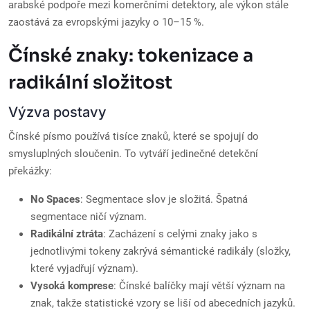
arabské podpoře mezi komerčními detektory, ale výkon stále
zaostává za evropskými jazyky o 10–15 %.
Čínské znaky: tokenizace a
radikální složitost
Výzva postavy
Čínské písmo používá tisíce znaků, které se spojují do
smysluplných sloučenin. To vytváří jedinečné detekční
překážky:
No Spaces
: Segmentace slov je složitá. Špatná
segmentace ničí význam.
Radikální ztráta
: Zacházení s celými znaky jako s
jednotlivými tokeny zakrývá sémantické radikály (složky,
které vyjadřují význam).
Vysoká komprese
: Čínské balíčky mají větší význam na
znak, takže statistické vzory se liší od abecedních jazyků.